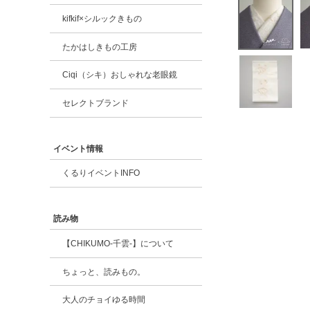
kifkif×シルックきもの
たかはしきもの工房
Ciqi（シキ）おしゃれな老眼鏡
セレクトブランド
イベント情報
くるりイベントINFO
読み物
【CHIKUMO-千雲-】について
ちょっと、読みもの。
大人のチョイゆる時間