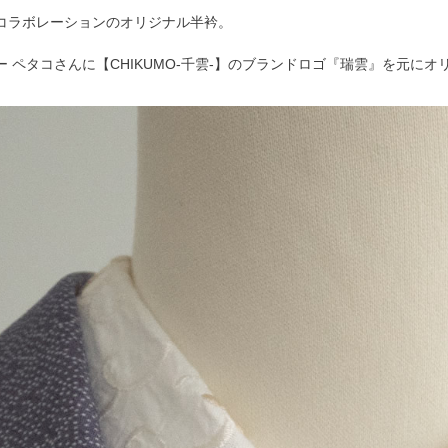
コラボレーションのオリジナル半衿。
ー ペタコさんに【CHIKUMO-千雲-】のブランドロゴ『瑞雲』を元に