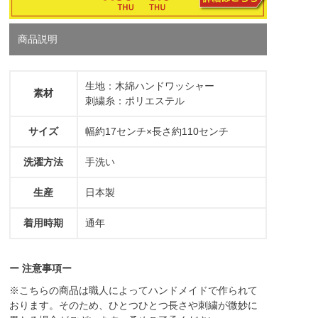
商品説明
生地：木綿ハンドワッシャー
素材
刺繍糸：ポリエステル
サイズ
幅約17センチ×長さ約110センチ
洗濯方法
手洗い
生産
日本製
着用時期
通年
ー 注意事項ー
※こちらの商品は職人によってハンドメイドで作られて
おります。そのため、ひとつひとつ長さや刺繍が微妙に