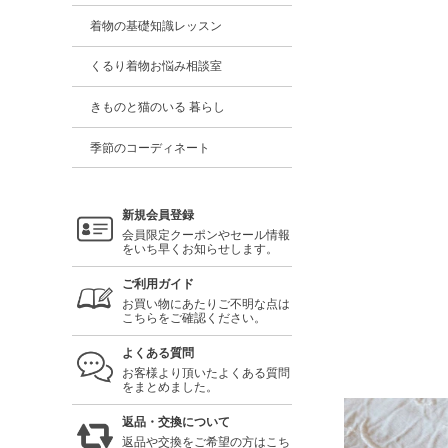
着物の基礎知識レッスン
くるり着物お悩み相談室
きものと猫のいる 暮らし
季節のコーディネート
新規会員登録
会員限定クーポンやセール情報
をいち早くお知らせします。
ご利用ガイド
お買い物にあたりご不明な点は
こちらをご確認ください。
よくある質問
お客様より頂いたよくある質問
をまとめました。
返品・交換について
返品や交換をご希望の方はこち