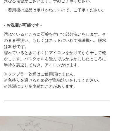
異なる場合がございます。予めご了承ください。
・着用後の返品は承りかねますので、ご了承ください。
- お洗濯が可能です -
汚れているところに石鹸を付けて部分洗いをします。そ
のまま手洗い、もしくはネットにいれて洗濯機へ。脱水
は30秒です。
濡れているときにすぐにアイロンをかけてから干して乾
かします。バスタオルを畳んでふかふかにしたところに
半衿を裏返しておき、アイロンかけます。
※タンブラー乾燥はご使用頂けません。
※色移りを避けるため必ず単独洗いをしてください。
※洗濯により多少縮むことがあります。