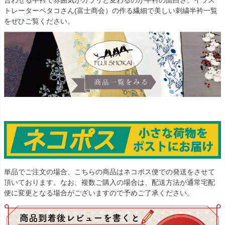
合わせる半衿で雰囲気がガラリと変わるのが半衿の面白さ。イラス
トレーターペタコさん(富士商会）の作る繊細で美しい刺繍半衿一覧
をぜひご覧ください。
単品でご注文の場合、こちらの商品はネコポス便での発送をさせて
頂いております。なお、複数ご購入の場合は、配送方法が通常宅配
便に変更となる場合がございますので予めご了承ください。