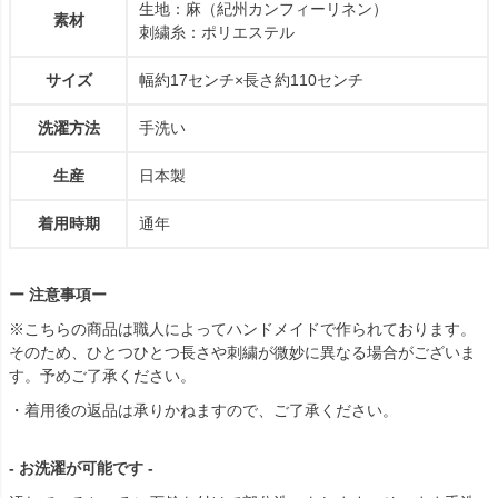
生地：麻（紀州カンフィーリネン）
素材
刺繍糸：ポリエステル
サイズ
幅約17センチ×長さ約110センチ
洗濯方法
手洗い
生産
日本製
着用時期
通年
ー 注意事項ー
※こちらの商品は職人によってハンドメイドで作られております。
そのため、ひとつひとつ長さや刺繍が微妙に異なる場合がございま
す。予めご了承ください。
・着用後の返品は承りかねますので、ご了承ください。
- お洗濯が可能です -