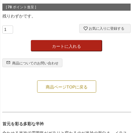
[
78
ポイント進呈 ]
残りわずかです。
お気に入りに登録する
カートに入れる
商品についてのお問い合わせ
商品ページTOPに戻る
首元を彩る多彩な半衿