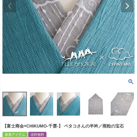
【富士商会×CHIKUMO-千雲-】 ペタコさんの半衿／雨粒の宝石
新着アイテム
送料無料