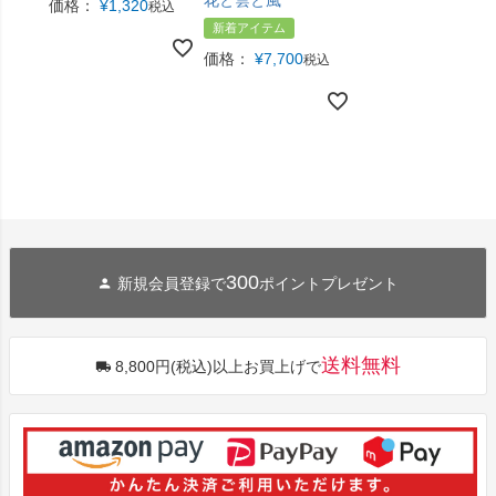
花と雲と風
価格：
¥
1,320
税込
新着アイテム
価格：
¥
7,700
税込
300
新規会員登録で
ポイントプレゼント
送料無料
8,800円(税込)以上お買上げで