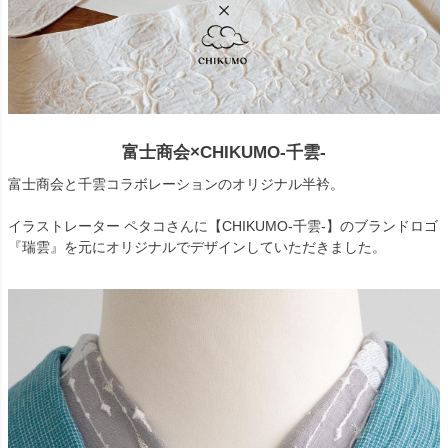
富士商会×CHIKUMO-千雲-
富士商会と千雲コラボレーションのオリジナル半衿。
イラストレーター ペタコさんに【CHIKUMO-千雲-】のブランドロゴ
『瑞雲』を元にオリジナルでデザインしていただきました。