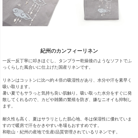
紀州のカンフィーリネン
一反一反丁寧に叩きほぐし、タンブラー乾燥後のようなソフトでふ
っくらした風合いに仕上げた国産リネンです。
リネンはコットンに比べ約４倍の吸湿性があり、水分や汗を素早く
吸い取ります。
暑い夏でもサラっと気持ち良い肌触り。吸い取った水分をすぐに発
散してくれるので、カビや雑菌の繁殖を防ぎ、嫌なニオイも抑制し
ます。
耐久性も高く、夏はサラリとした肌心地、冬は保湿性に優れていま
すので暖房で汗をかきやすい冬場もおすすめです。
和歌山・紀州の産地で生産/品質管理されているリネンです。