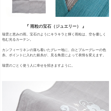
『 雨粒の宝石（ジュエリー） 』
瑞雲と恵みの雨。宝石のようにキラキラと輝く雨粒は、空を優しく
包む光るカーテン。
カンフィーリネンの落ち着いたグレー地に、白とブルーグレーの色
糸、ポイントに入れた銀糸が、見る角度によって表情を変えます。
瑞雲のごとく使う人に幸せを招きますように。