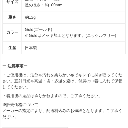
サイズ
足の長さ：約100mm
重さ
約12g
Gold(ゴールド)
カラー
※Goldはメッキ加工となります。(ニッケルフリー)
生産
日本製
ー 注意事項ー
・ご使用後は、油分や汚れを柔らかい布でキレイに拭き取ってくだ
さい。直射日光や高温・埃・多湿を避け、付属の巾着に入れて保管
してください。
・着用後の返品は承りかねますので、ご了承ください。
※販売価格について
メーカーの指定により、配送料込みのお値段となります。ご了承く
ださい。