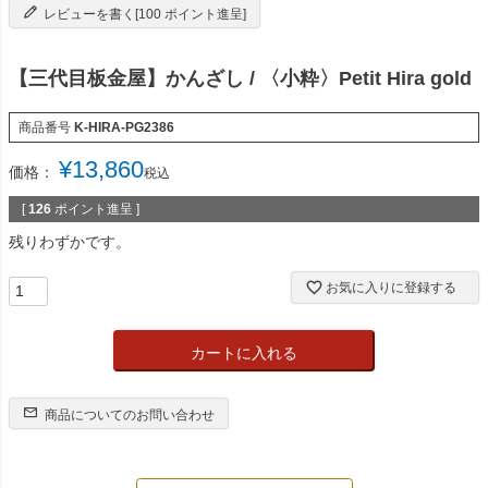
レビューを書く[100 ポイント進呈]
【三代目板金屋】かんざし / 〈小粋〉Petit Hira gold
商品番号
K-HIRA-PG2386
¥
13,860
価格：
税込
[
126
ポイント進呈 ]
残りわずかです。
お気に入りに登録する
カートに入れる
商品についてのお問い合わせ