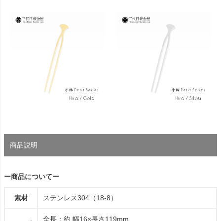
商品説明
ー商品についてー
素材
ステンレス304（18-8）
全長：約 幅16×長さ119mm