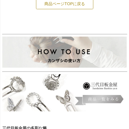
商品ページTOPに戻る
三代目板金屋の多彩な簪