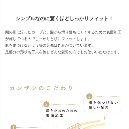
シンプルなのに驚くほどしっかりフィット！
頭の形に沿ったカーブと、髪から滑り落ちにくくするための表面加工
が施しているのでしっかりと頭にフィットします。
肌を傷つけないよう簪の足先は丸みがついています。
足部分の形状も工夫を施しどんな髪質の方でもお使いいただけます。