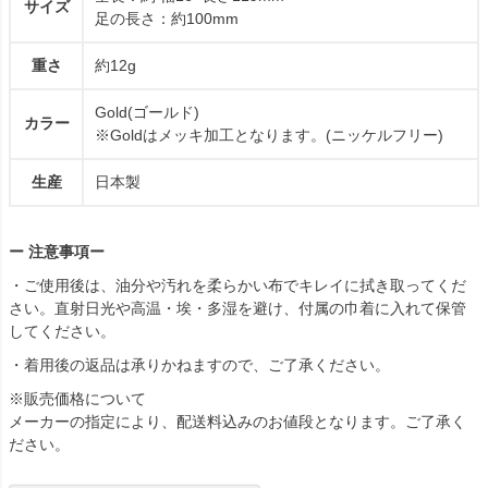
サイズ
足の長さ：約100mm
重さ
約12g
Gold(ゴールド)
カラー
※Goldはメッキ加工となります。(ニッケルフリー)
生産
日本製
ー 注意事項ー
・ご使用後は、油分や汚れを柔らかい布でキレイに拭き取ってくだ
さい。直射日光や高温・埃・多湿を避け、付属の巾着に入れて保管
してください。
・着用後の返品は承りかねますので、ご了承ください。
※販売価格について
メーカーの指定により、配送料込みのお値段となります。ご了承く
ださい。