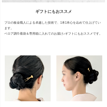
ギフトにもおススメ
プロの板金職人による卓越した技術で、1本1本心を込めて仕上げてい
ます。
ベロア調巾着袋＆専用箱に入れてのお届け♪ギフトにもおススメです。