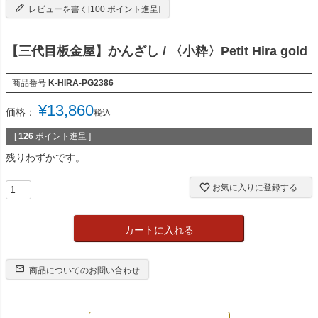
レビューを書く[100 ポイント進呈]
【三代目板金屋】かんざし / 〈小粋〉Petit Hira gold
商品番号
K-HIRA-PG2386
¥
13,860
価格：
税込
[
126
ポイント進呈 ]
残りわずかです。
お気に入りに登録する
カートに入れる
商品についてのお問い合わせ