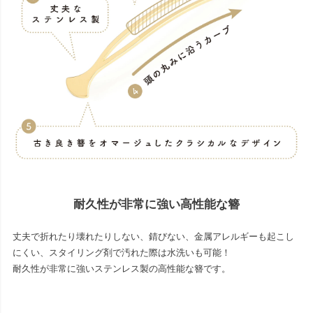
耐久性が非常に強い高性能な簪
丈夫で折れたり壊れたりしない、錆びない、金属アレルギーも起こし
にくい、スタイリング剤で汚れた際は水洗いも可能！
耐久性が非常に強いステンレス製の高性能な簪です。