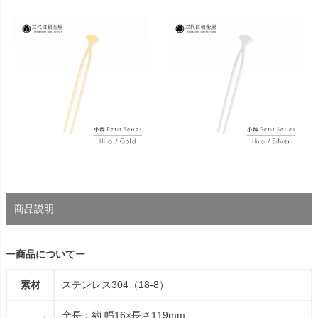
商品説明
ー商品についてー
素材
ステンレス304（18-8）
全長：約 幅16×長さ119mm