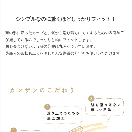
シンプルなのに驚くほどしっかりフィット！
頭の形に沿ったカーブと、髪から滑り落ちにくくするための表面加工
が施しているのでしっかりと頭にフィットします。
肌を傷つけないよう簪の足先は丸みがついています。
足部分の形状も工夫を施しどんな髪質の方でもお使いいただけます。