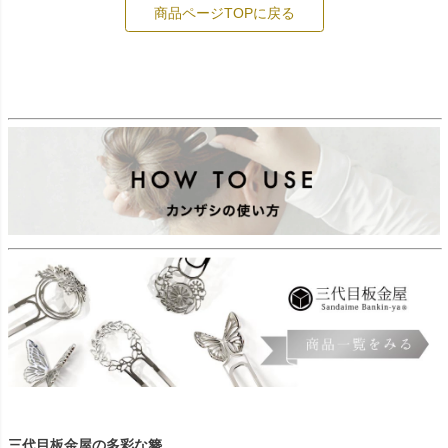
商品ページTOPに戻る
三代目板金屋の多彩な簪