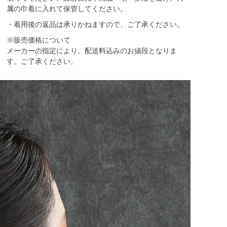
属の巾着に入れて保管してください。
・着用後の返品は承りかねますので、ご了承ください。
※販売価格について
メーカーの指定により、配送料込みのお値段となりま
す。ご了承ください。