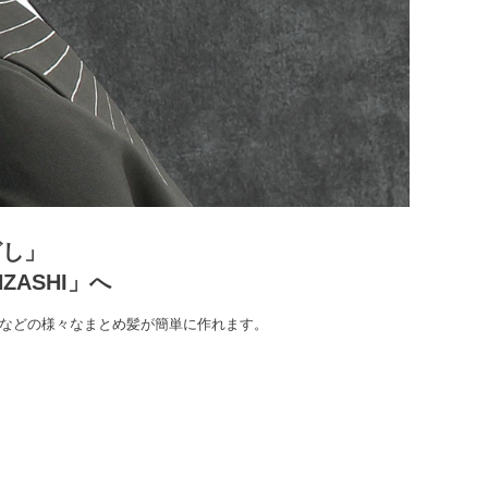
ざし」
ASHI」へ
ンなどの様々なまとめ髪が簡単に作れます。