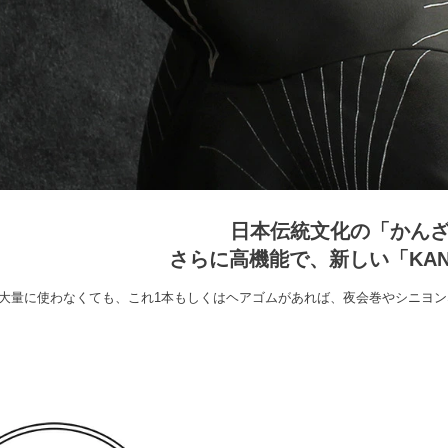
日本伝統文化の「かん
さらに高機能で、新しい「KANZ
大量に使わなくても、これ1本もしくはヘアゴムがあれば、夜会巻やシニヨ