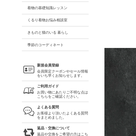
着物の基礎知識レッスン
くるり着物お悩み相談室
きものと猫のいる 暮らし
季節のコーディネート
新規会員登録
会員限定クーポンやセール情報
をいち早くお知らせします。
ご利用ガイド
お買い物にあたりご不明な点は
こちらをご確認ください。
よくある質問
お客様より頂いたよくある質問
をまとめました。
返品・交換について
返品や交換をご希望の方はこち