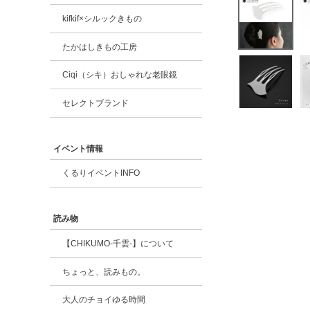
kifkif×シルックきもの
たかはしきもの工房
Ciqi（シキ）おしゃれな老眼鏡
セレクトブランド
イベント情報
くるりイベントINFO
読み物
【CHIKUMO-千雲-】について
ちょっと、読みもの。
大人のチョイゆる時間