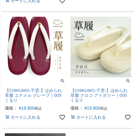
カートに入れる
【CHIKUMO-千雲-】ほめられ
【CHIKUMO-千雲-】ほめられ
草履 エナメル グレープ｜009
草履 クロコ アイボリー｜005
くるり
くるり
価格：
¥
19,800
価格：
¥
19,800
税込
税込
カートに入れる
カートに入れる