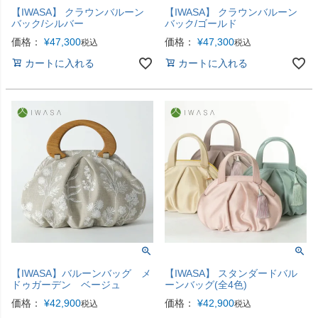
【IWASA】 クラウンバルーン
【IWASA】 クラウンバルーン
バック/シルバー
バック/ゴールド
価格：
¥
47,300
価格：
¥
47,300
税込
税込
カートに入れる
カートに入れる
【IWASA】バルーンバッグ メ
【IWASA】 スタンダードバル
ドゥガーデン ベージュ
ーンバッグ(全4色)
価格：
¥
42,900
価格：
¥
42,900
税込
税込