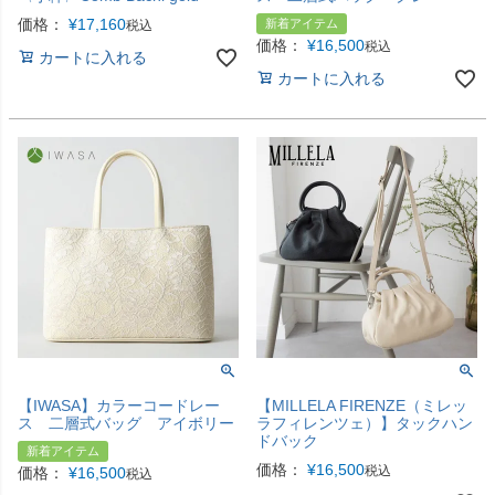
価格：
¥
17,160
新着アイテム
税込
価格：
¥
16,500
税込
カートに入れる
カートに入れる
【IWASA】カラーコードレー
【MILLELA FIRENZE（ミレッ
ス 二層式バッグ アイボリー
ラフィレンツェ）】タックハン
ドバック
新着アイテム
価格：
¥
16,500
税込
価格：
¥
16,500
税込