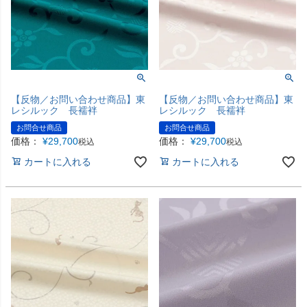
【反物／お問い合わせ商品】東
【反物／お問い合わせ商品】東
レシルック 長襦袢
レシルック 長襦袢
お問合せ商品
お問合せ商品
価格：
¥
29,700
価格：
¥
29,700
税込
税込
カートに入れる
カートに入れる