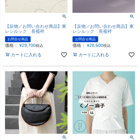
【反物／お問い合わせ商品】東
【反物／お問い合わせ商品】東
レシルック 長襦袢
レシルック 長襦袢
お問合せ商品
お問合せ商品
価格：
¥
29,700
価格：
¥
28,600
税込
税込
カートに入れる
カートに入れる