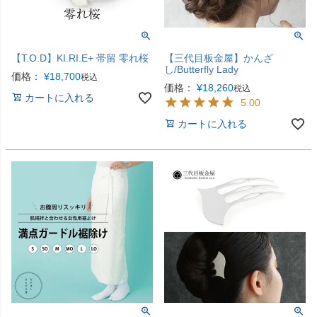
【T.O.D】KI.RI.E+ 帯留 零れ桜
【三代目板金屋】かんざ
し/Butterfly Lady
価格：
¥
18,700
税込
価格：
¥
18,260
税込
カートに入れる
5.00
カートに入れる