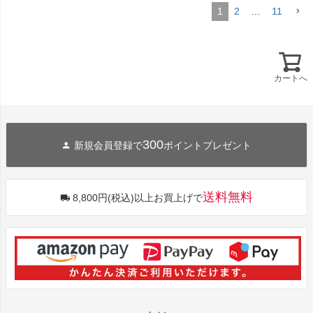
1
2
…
11
カートへ
300
新規会員登録で
ポイントプレゼント
送料無料
8,800円(税込)以上お買上げで