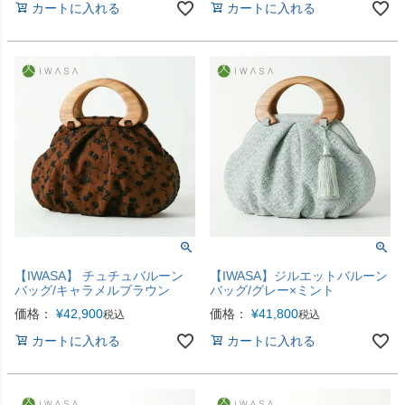
カートに入れる
カートに入れる
【IWASA】 チュチュバルーン
【IWASA】ジルエットバルーン
バッグ/キャラメルブラウン
バッグ/グレー×ミント
価格：
¥
42,900
価格：
¥
41,800
税込
税込
カートに入れる
カートに入れる