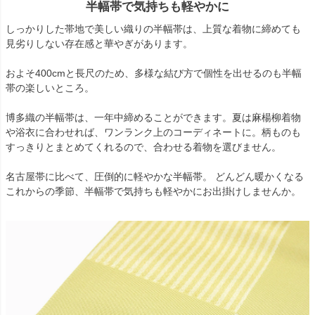
半幅帯で気持ちも軽やかに
しっかりした帯地で美しい織りの半幅帯は、上質な着物に締めても
見劣りしない存在感と華やぎがあります。
およそ400cmと長尺のため、多様な結び方で個性を出せるのも半幅
帯の楽しいところ。
博多織の半幅帯は、一年中締めることができます。夏は麻楊柳着物
や浴衣に合わせれば、ワンランク上のコーディネートに。柄ものも
すっきりとまとめてくれるので、合わせる着物を選びません。
名古屋帯に比べて、圧倒的に軽やかな半幅帯。 どんどん暖かくなる
これからの季節、半幅帯で気持ちも軽やかにお出掛けしませんか。