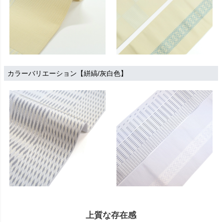
カラーバリエーション【絣縞/灰白色】
上質な存在感