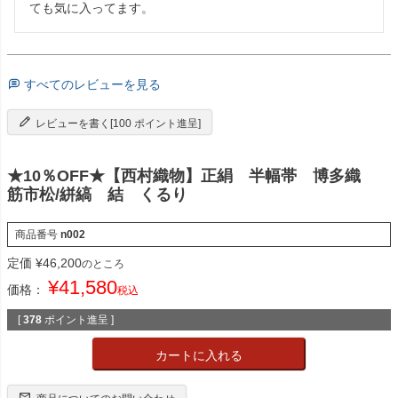
ても気に入ってます。
すべてのレビューを見る
レビューを書く[100 ポイント進呈]
★10％OFF★【西村織物】正絹 半幅帯 博多織
筋市松/絣縞 結 くるり
商品番号
n002
定価
¥
46,200
のところ
¥
41,580
価格：
税込
[
378
ポイント進呈 ]
カートに入れる