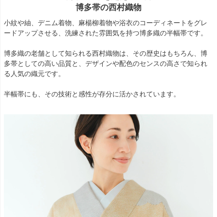
博多帯の西村織物
小紋や紬、デニム着物、麻楊柳着物や浴衣のコーディネートをグレ
ードアップさせる、洗練された雰囲気を持つ博多織の半幅帯です。
博多織の老舗として知られる西村織物は、その歴史はもちろん、博
多帯としての高い品質と、デザインや配色のセンスの高さで知られ
る人気の織元です。
半幅帯にも、その技術と感性が存分に活かされています。