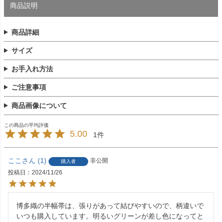
商品説明
商品詳細
サイズ
お手入れ方法
ご注意事項
商品画像について
5.00
1
ここ
1
非公開
購入者
投稿日
2024/11/26
博多織の半幅帯は、張りがあって結びやすいので、柄違いで
いつも購入しています。明るいグリーンが差し色になってと