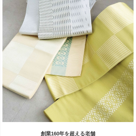
創業160年を超える老舗