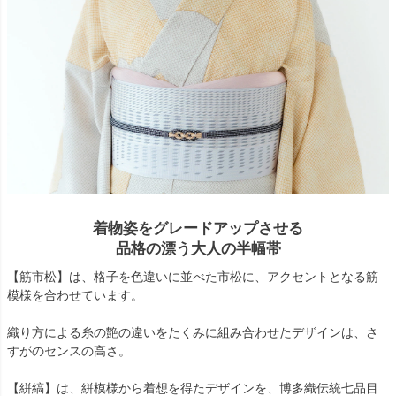
着物姿をグレードアップさせる
品格の漂う大人の半幅帯
【筋市松】は、格子を色違いに並べた市松に、アクセントとなる筋
模様を合わせています。
織り方による糸の艶の違いをたくみに組み合わせたデザインは、さ
すがのセンスの高さ。
【絣縞】は、絣模様から着想を得たデザインを、博多織伝統七品目