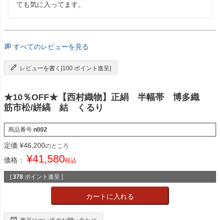
ても気に入ってます。
すべてのレビューを見る
レビューを書く[100 ポイント進呈]
★10％OFF★【西村織物】正絹 半幅帯 博多織
筋市松/絣縞 結 くるり
商品番号
n002
定価
¥
46,200
のところ
¥
41,580
価格：
税込
[
378
ポイント進呈 ]
カートに入れる