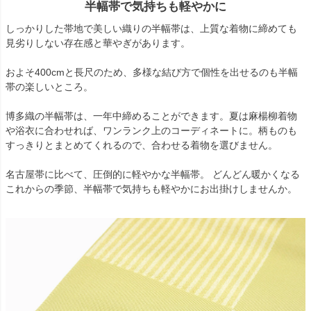
半幅帯で気持ちも軽やかに
しっかりした帯地で美しい織りの半幅帯は、上質な着物に締めても
見劣りしない存在感と華やぎがあります。
およそ400cmと長尺のため、多様な結び方で個性を出せるのも半幅
帯の楽しいところ。
博多織の半幅帯は、一年中締めることができます。夏は麻楊柳着物
や浴衣に合わせれば、ワンランク上のコーディネートに。柄ものも
すっきりとまとめてくれるので、合わせる着物を選びません。
名古屋帯に比べて、圧倒的に軽やかな半幅帯。 どんどん暖かくなる
これからの季節、半幅帯で気持ちも軽やかにお出掛けしませんか。