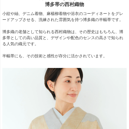
博多帯の西村織物
小紋や紬、デニム着物、麻楊柳着物や浴衣のコーディネートをグレ
ードアップさせる、洗練された雰囲気を持つ博多織の半幅帯です。
博多織の老舗として知られる西村織物は、その歴史はもちろん、博
多帯としての高い品質と、デザインや配色のセンスの高さで知られ
る人気の織元です。
半幅帯にも、その技術と感性が存分に活かされています。