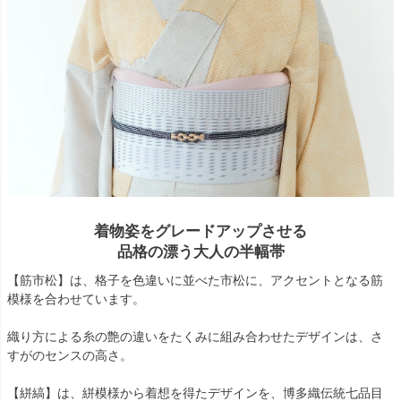
着物姿をグレードアップさせる
品格の漂う大人の半幅帯
【筋市松】は、格子を色違いに並べた市松に、アクセントとなる筋
模様を合わせています。
織り方による糸の艶の違いをたくみに組み合わせたデザインは、さ
すがのセンスの高さ。
【絣縞】は、絣模様から着想を得たデザインを、博多織伝統七品目