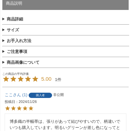
商品説明
商品詳細
サイズ
お手入れ方法
ご注意事項
商品画像について
5.00
1
ここ
1
非公開
購入者
投稿日
2024/11/26
博多織の半幅帯は、張りがあって結びやすいので、柄違いで
いつも購入しています。明るいグリーンが差し色になってと