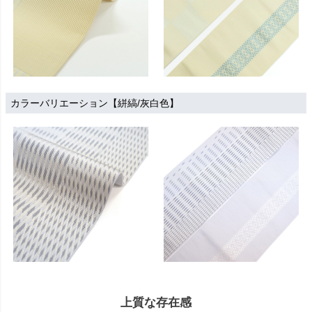
カラーバリエーション【絣縞/灰白色】
上質な存在感