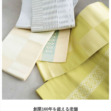
創業160年を超える老舗