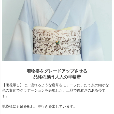
着物姿をグレードアップさせる
品格の漂う大人の半幅帯
【唐花暈し】は、流れるような唐草をモチーフに、たて糸の細かな
色の変化でグラデーションを表現した、上品で優雅さのある帯で
す。
地模様にも縞を配し、奥行きを出しています。