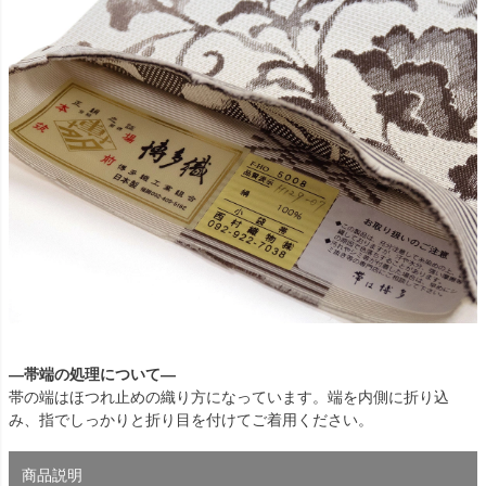
―帯端の処理について―
帯の端はほつれ止めの織り方になっています。端を内側に折り込
み、指でしっかりと折り目を付けてご着用ください。
商品説明