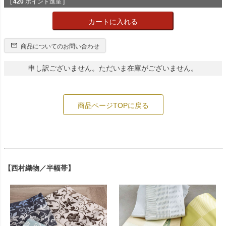
[
420
ポイント進呈 ]
カートに入れる
商品についてのお問い合わせ
申し訳ございません。ただいま在庫がございません。
商品ページTOPに戻る
【西村織物／半幅帯】