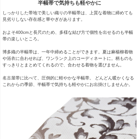
半幅帯で気持ちも軽やかに
しっかりした帯地で美しい織りの半幅帯は、上質な着物に締めても
見劣りしない存在感と華やぎがあります。
およそ400cmと長尺のため、多様な結び方で個性を出せるのも半幅
帯の楽しいところ。
博多織の半幅帯は、一年中締めることができます。夏は麻楊柳着物
や浴衣に合わせれば、ワンランク上のコーディネートに。柄ものも
すっきりとまとめてくれるので、合わせる着物を選びません。
名古屋帯に比べて、圧倒的に軽やかな半幅帯。 どんどん暖かくなる
これからの季節、半幅帯で気持ちも軽やかにお出掛けしませんか。