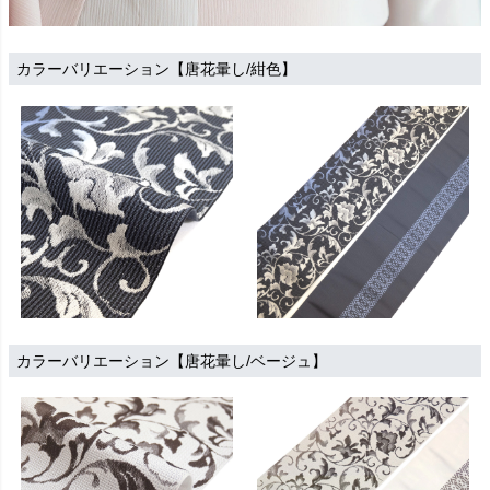
カラーバリエーション【唐花暈し/紺色】
カラーバリエーション【唐花暈し/ベージュ】