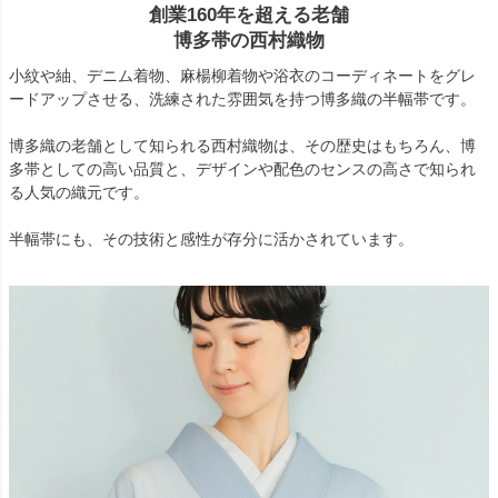
創業160年を超える老舗
博多帯の西村織物
小紋や紬、デニム着物、麻楊柳着物や浴衣のコーディネートをグレ
ードアップさせる、洗練された雰囲気を持つ博多織の半幅帯です。
博多織の老舗として知られる西村織物は、その歴史はもちろん、博
多帯としての高い品質と、デザインや配色のセンスの高さで知られ
る人気の織元です。
半幅帯にも、その技術と感性が存分に活かされています。