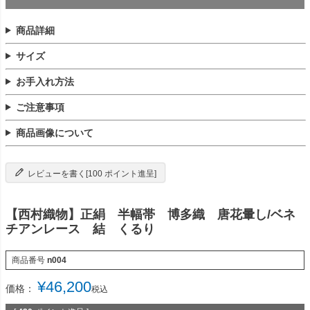
商品詳細
サイズ
お手入れ方法
ご注意事項
商品画像について
レビューを書く[100 ポイント進呈]
【西村織物】正絹 半幅帯 博多織 唐花暈し/ベネ
チアンレース 結 くるり
商品番号
n004
¥
46,200
価格：
税込