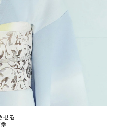
させる
幅帯