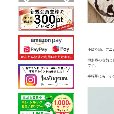
小紋や紬、デニ
博多織の老舗と
です。
半幅帯にも、そ