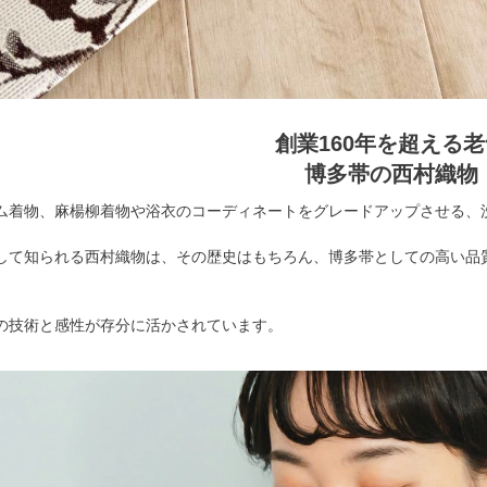
創業160年を超える
博多帯の西村織物
ム着物、麻楊柳着物や浴衣のコーディネートをグレードアップさせる、
して知られる西村織物は、その歴史はもちろん、博多帯としての高い品
の技術と感性が存分に活かされています。