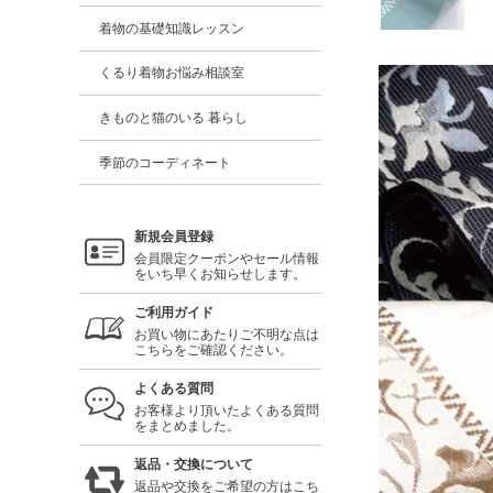
着物の基礎知識レッスン
くるり着物お悩み相談室
きものと猫のいる 暮らし
季節のコーディネート
新規会員登録
会員限定クーポンやセール情報
をいち早くお知らせします。
ご利用ガイド
お買い物にあたりご不明な点は
こちらをご確認ください。
よくある質問
お客様より頂いたよくある質問
をまとめました。
返品・交換について
返品や交換をご希望の方はこち