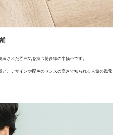
老舗
洗練された雰囲気を持つ博多織の半幅帯です。
質と、デザインや配色のセンスの高さで知られる人気の織元