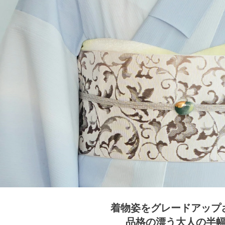
着物姿をグレードアップ
品格の漂う大人の半