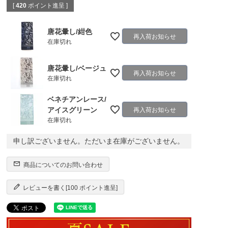
[
420
ポイント進呈 ]
唐花暈し/紺色
再入荷お知らせ
在庫切れ
唐花暈し/ベージュ
再入荷お知らせ
在庫切れ
ベネチアンレース/
アイスグリーン
再入荷お知らせ
在庫切れ
申し訳ございません。ただいま在庫がございません。
商品についてのお問い合わせ
レビューを書く[100 ポイント進呈]