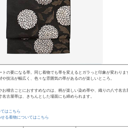
ートの要になる帯。同じ着物でも帯を変えるとガラっと印象が変わりま
材や技法が幅広く、色々な雰囲気の帯があるのが楽しいところ。
やお稽古ごとにおすすめなのは、柄が楽しい染め帯や、織りの八寸名古
寸名古屋帯は、きちんとした場面にも締められます。
いてはこちら
合わせる着物についてはこちら