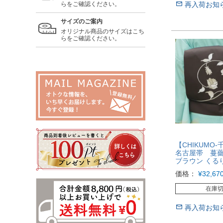
再入荷お知
らをご確認ください。
サイズのご案内
オリジナル商品のサイズはこち
らをご確認ください。
【CHIKUMO-
名古屋帯 蔓薔
ブラウン くる
価格：
¥
32,67
在庫
再入荷お知