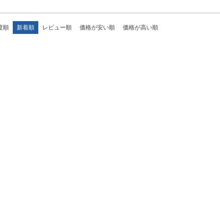
度順
新着順
レビュー順
価格が安い順
価格が高い順