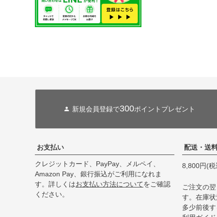
300
新規会員登録で
ポイントプレゼント
お支払い
配送・送
クレジットカード、PayPay、メルペイ、
8,800円
Amazon Pay、銀行振込がご利用になれま
す。詳しくは
お支払い方法について
をご確認
ご注文の翌
ください。
す。在庫状
多少前後す