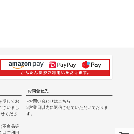
お問合せ先
を期してお
»お問い合わせはこちら
ございまし
3営業日以内に返信させていただいておりま
らせくださ
す。
（不良品等
くは
ご利用