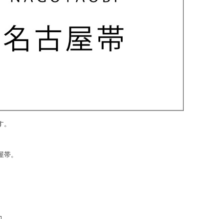
す。
屋帯。