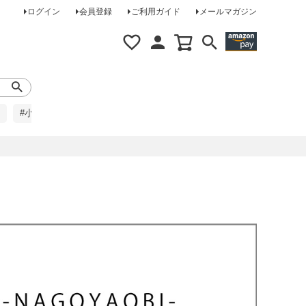
ログイン
会員登録
ご利用ガイド
メールマガジン
#小柄な方に
#レインコート
#ほめられ草履