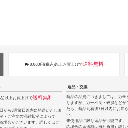
送料無料
8,800円(税込)以上お買上げで
料
返品・交換
商品の品質につきましては、万全
送料無料
(税込)以上お買上げで
りますが、万一不良・破損などが
たら、商品到着後7日以内にお知
日から3営業日以内に発送いたしま
い。
況・ご注文の混雑状況によって、
未使用品に限り返品が可能です。
る場合がございます。詳しくは
ご
の場合の返送料は当社負担）詳し