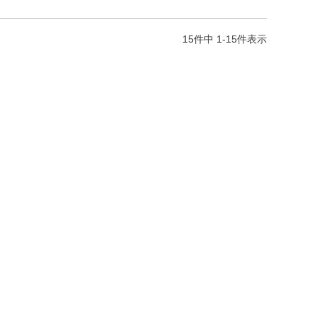
15
件中
1
-
15
件表示