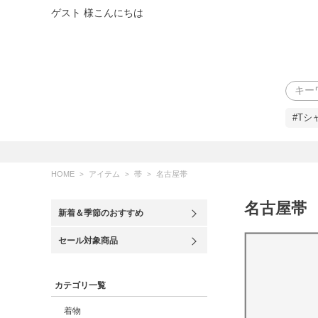
ゲスト 様こんにちは
検索
#Tシ
HOME
アイテム
帯
名古屋帯
名古屋帯
新着＆季節のおすすめ
セール対象商品
カテゴリ一覧
着物