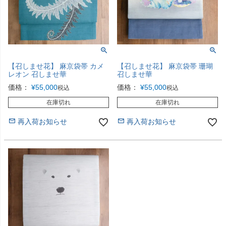
【召しませ花】 麻京袋帯 カメ
【召しませ花】 麻京袋帯 珊瑚
レオン 召しませ華
召しませ華
価格：
¥
55,000
価格：
¥
55,000
税込
税込
在庫切れ
在庫切れ
再入荷お知らせ
再入荷お知らせ