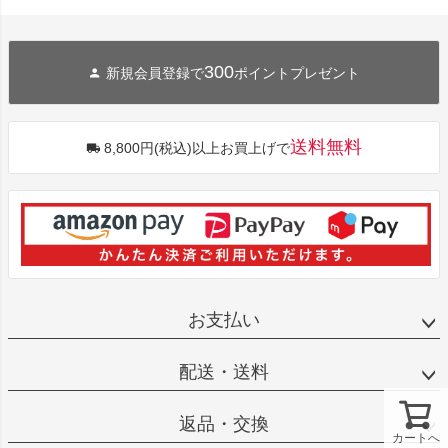
300
新規会員登録で
ポイントプレゼント
送料無料
8,800円(税込)以上お買上げで
お支払い
配送・送料
返品・交換
カートへ