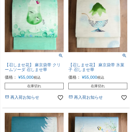
【召しませ花】 麻京袋帯 クリ
【召しませ花】 麻京袋帯 氷菓
ームソーダ 召しませ華
子 召しませ華
価格：
¥
55,000
価格：
¥
55,000
税込
税込
在庫切れ
在庫切れ
再入荷お知らせ
再入荷お知らせ