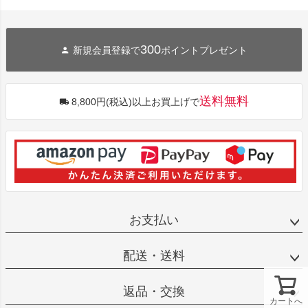
300
新規会員登録で
ポイントプレゼント
送料無料
8,800円(税込)以上お買上げで
お支払い
配送・送料
返品・交換
カートへ