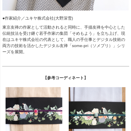
●作家紹介／ユキヤ株式会社(大野深雪)
東京友禅の作家として活動されると同時に、手描友禅を中心とした
伝統技法を受け継ぐ若手作家の集団「そめもよう」を立ち上げ、現
在はユキヤ株式会社の代表として、職人の手仕事とデジタル技術の
両方の技術を活かしたデジタル友禅「some-pri（ソメプリ）」シリ
ーズを展開。
【参考コーディネート】