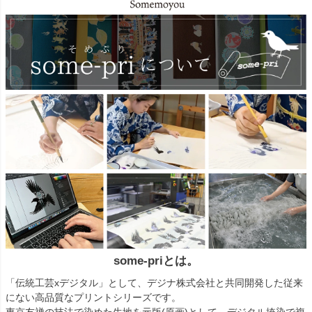
some-priとは。
「伝統工芸xデジタル」として、デジナ株式会社と共同開発した従来
にない高品質なプリントシリーズです。
東京友禅の技法で染めた生地を元版(原画)として、デジタル捺染で複