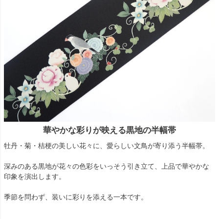
華やかな彩りが映える黒地の半幅帯
牡丹・菊・桔梗の美しい花々に、愛らしい文鳥が寄り添う半幅帯。
深みのある黒地が花々の色彩をいっそう引き立て、上品で華やかな
印象を演出します。
季節を問わず、装いに彩りを添える一本です。