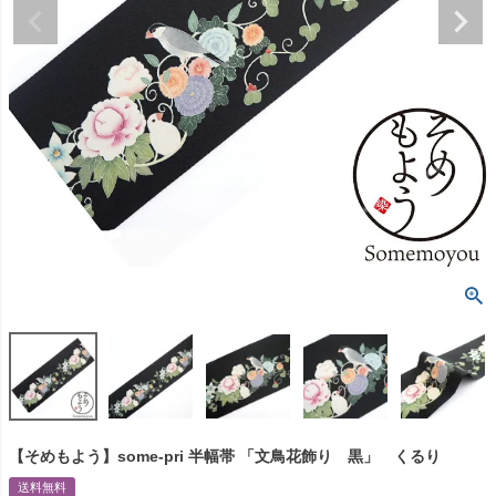
【そめもよう】some-pri 半幅帯 「文鳥花飾り 黒」 くるり
送料無料