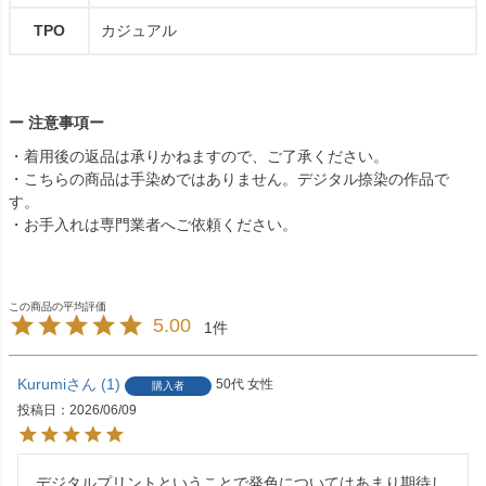
TPO
カジュアル
ー 注意事項ー
・着用後の返品は承りかねますので、ご了承ください。
・こちらの商品は手染めではありません。デジタル捺染の作品で
す。
・お手入れは専門業者へご依頼ください。
5.00
1
Kurumi
1
50代
女性
購入者
投稿日
2026/06/09
デジタルプリントということで発色についてはあまり期待し