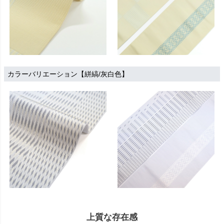
カラーバリエーション【絣縞/灰白色】
上質な存在感