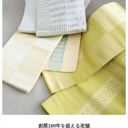
創業160年を超える老舗