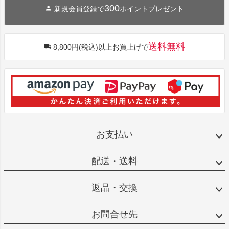
300
新規会員登録で
ポイントプレゼント
送料無料
8,800円(税込)以上お買上げで
お支払い
配送・送料
返品・交換
お問合せ先