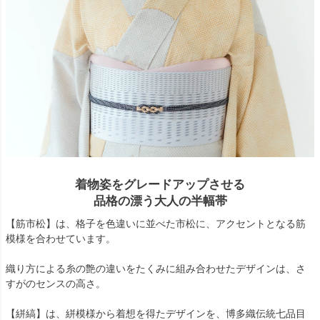
着物姿をグレードアップさせる
品格の漂う大人の半幅帯
【筋市松】は、格子を色違いに並べた市松に、アクセントとなる筋
模様を合わせています。
織り方による糸の艶の違いをたくみに組み合わせたデザインは、さ
すがのセンスの高さ。
【絣縞】は、絣模様から着想を得たデザインを、博多織伝統七品目