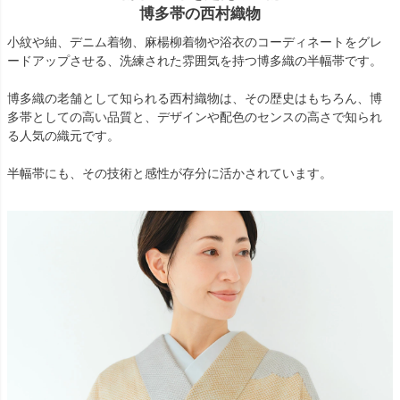
博多帯の西村織物
小紋や紬、デニム着物、麻楊柳着物や浴衣のコーディネートをグレ
ードアップさせる、洗練された雰囲気を持つ博多織の半幅帯です。
博多織の老舗として知られる西村織物は、その歴史はもちろん、博
多帯としての高い品質と、デザインや配色のセンスの高さで知られ
る人気の織元です。
半幅帯にも、その技術と感性が存分に活かされています。