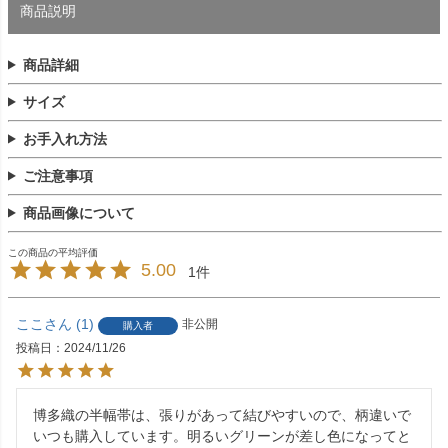
商品説明
商品詳細
サイズ
お手入れ方法
ご注意事項
商品画像について
5.00
1
ここ
1
非公開
購入者
投稿日
2024/11/26
博多織の半幅帯は、張りがあって結びやすいので、柄違いで
いつも購入しています。明るいグリーンが差し色になってと