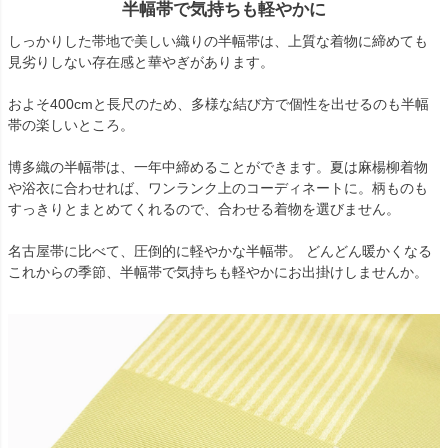
半幅帯で気持ちも軽やかに
しっかりした帯地で美しい織りの半幅帯は、上質な着物に締めても
見劣りしない存在感と華やぎがあります。
およそ400cmと長尺のため、多様な結び方で個性を出せるのも半幅
帯の楽しいところ。
博多織の半幅帯は、一年中締めることができます。夏は麻楊柳着物
や浴衣に合わせれば、ワンランク上のコーディネートに。柄ものも
すっきりとまとめてくれるので、合わせる着物を選びません。
名古屋帯に比べて、圧倒的に軽やかな半幅帯。 どんどん暖かくなる
これからの季節、半幅帯で気持ちも軽やかにお出掛けしませんか。