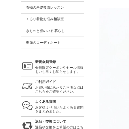
着物の基礎知識レッスン
くるり着物お悩み相談室
きものと猫のいる 暮らし
季節のコーディネート
新規会員登録
会員限定クーポンやセール情報
をいち早くお知らせします。
ご利用ガイド
お買い物にあたりご不明な点は
こちらをご確認ください。
よくある質問
お客様より頂いたよくある質問
をまとめました。
返品・交換について
返品や交換をご希望の方はこち