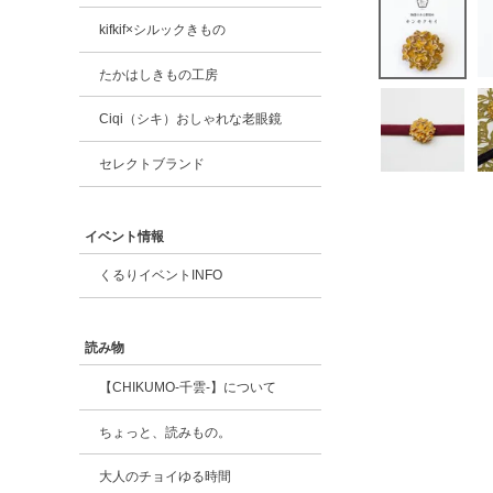
kifkif×シルックきもの
たかはしきもの工房
Ciqi（シキ）おしゃれな老眼鏡
セレクトブランド
イベント情報
くるりイベントINFO
読み物
【CHIKUMO-千雲-】について
ちょっと、読みもの。
大人のチョイゆる時間