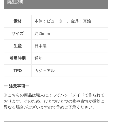
商品説明
素材
本体：ピューター、金具：真鍮
サイズ
約25mm
生産
日本製
着用時期
通年
TPO
カジュアル
ー 注意事項ー
※こちらの商品は職人によってハンドメイドで作られて
おります。そのため、ひとつひとつの塗や表情が微妙に
異なる場合がございますので予めご了承ください。