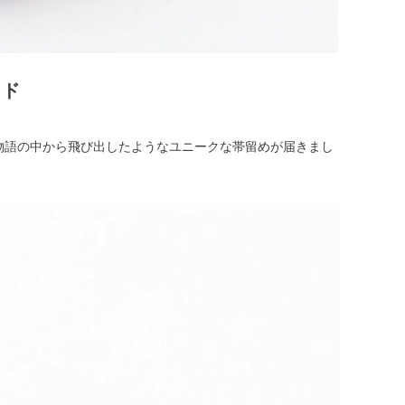
イド
、物語の中から飛び出したようなユニークな帯留めが届きまし