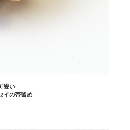
可愛い
セイの帯留め