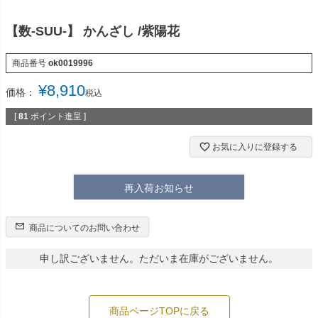
【数-SUU-】 かんざし /紫陽花
商品番号
ok0019996
¥
8,910
価格：
税込
[
81
ポイント進呈 ]
お気に入りに登録する
再入荷お知らせ
商品についてのお問い合わせ
申し訳ございません。ただいま在庫がございません。
商品ページTOPに戻る