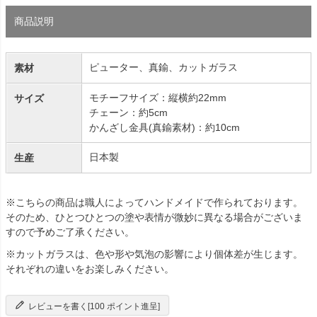
商品説明
ピューター、真鍮、カットガラス
素材
モチーフサイズ：縦横約22mm
サイズ
チェーン：約5cm
かんざし金具(真鍮素材)：約10cm
日本製
生産
※こちらの商品は職人によってハンドメイドで作られております。
そのため、ひとつひとつの塗や表情が微妙に異なる場合がございま
すので予めご了承ください。
※カットガラスは、色や形や気泡の影響により個体差が生じます。
それぞれの違いをお楽しみください。
レビューを書く[100 ポイント進呈]