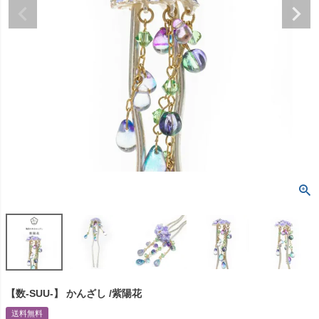
【数-SUU-】 かんざし /紫陽花
送料無料