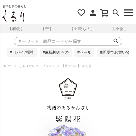
着物と和の暮らし
【着物】
【帯】
【羽織もの】
【小物】
#Tシャツ襦袢
#麻楊柳きもの
#セール
#問屋でお買い物
HOME
くるりセレクトブランド
【数-SUU-】 かんざし /紫陽花