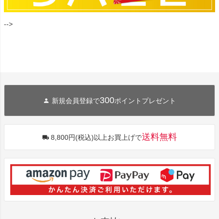
-->
300
新規会員登録で
ポイントプレゼント
送料無料
8,800円(税込)以上お買上げで