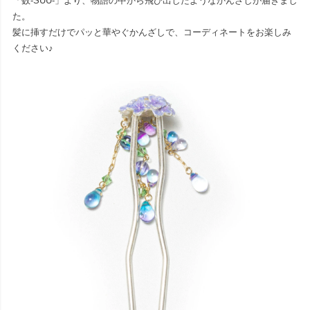
「数-SUU-」より、物語の中から飛び出したようなかんざしが届きまし
た。
髪に挿すだけでパッと華やぐかんざしで、コーディネートをお楽しみ
ください♪