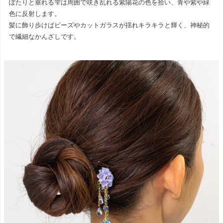
ぽたりと垂れる雫は周囲で咲き乱れる紫陽花の色を拾い、青や紫や緑
色に反射します。
髪に飾り歩けばビーズやカットガラスが揺れキラキラと輝く、神秘的
で繊細なかんざしです。