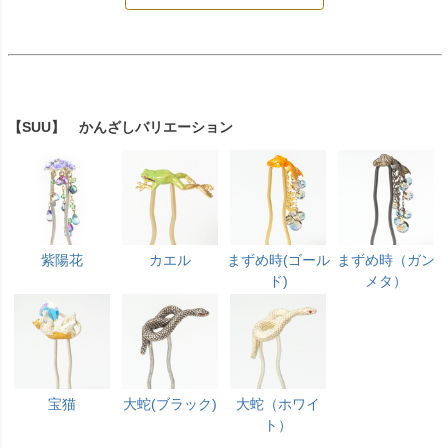
【SUU】 かんざしバリエーション
紫陽花
カエル
まずめ時(ゴール
まずめ時（ガン
ド)
メタ）
宝猫
大蛇(ブラック)
大蛇（ホワイ
ト）