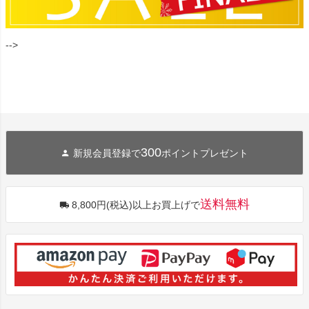
-->
300
新規会員登録で
ポイントプレゼント
送料無料
8,800円(税込)以上お買上げで