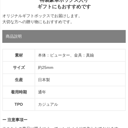
特製豪華ボックス入り
ギフトにもおすすめです
オリジナルギフトボックスでお届けします。
大切な方への贈り物にもおすすめです。
商品説明
素材
本体：ピューター、金具：真鍮
サイズ
約25mm
生産
日本製
着用時期
通年
TPO
カジュアル
ー 注意事項ー