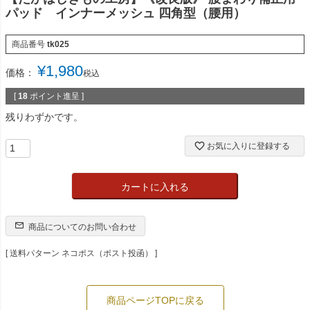
パッド インナーメッシュ 四角型（腰用）
商品番号
tk025
¥
1,980
価格：
税込
[
18
ポイント進呈 ]
残りわずかです。
お気に入りに登録する
カートに入れる
商品についてのお問い合わせ
送料パターン
ネコポス（ポスト投函）
商品ページTOPに戻る