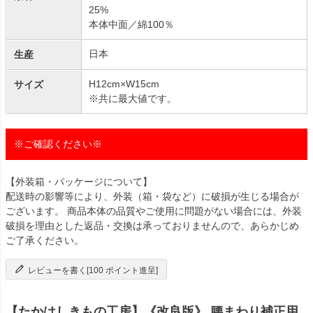
25%
本体中面／綿100％
日本
生産
H12cm×W15cm
サイズ
※共に最大値です。
※ご確認ください※
【外装箱・パッケージについて】
配送時の影響等により、外装（箱・袋など）に破損が生じる場合が
ございます。 商品本体の品質やご使用に問題がない場合には、外装
破損を理由とした返品・交換は承っておりませんので、あらかじめ
ご了承ください。
レビューを書く[100 ポイント進呈]
【たかはしきもの工房】《改良版》 腰まわり補正用