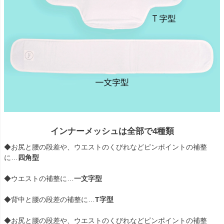
インナーメッシュは全部で4種類
◆お尻と腰の段差や、ウエストのくびれなどピンポイントの補整
に…
四角型
◆ウエストの補整に…
一文字型
◆背中と腰の段差の補整に…
T字型
◆お尻と腰の段差や、ウエストのくびれなどピンポイントの補整