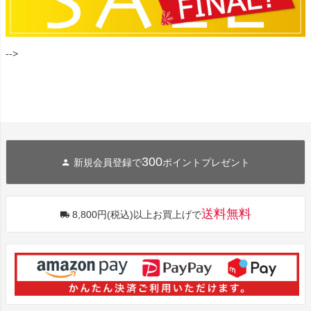
-->
300
新規会員登録で
ポイントプレゼント
送料無料
8,800円(税込)以上お買上げで