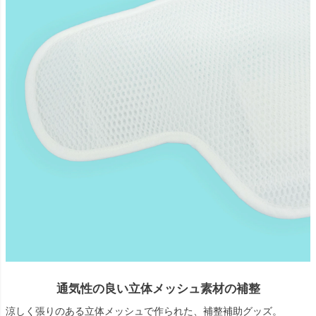
通気性の良い立体メッシュ素材の補整
涼しく張りのある立体メッシュで作られた、補整補助グッズ。