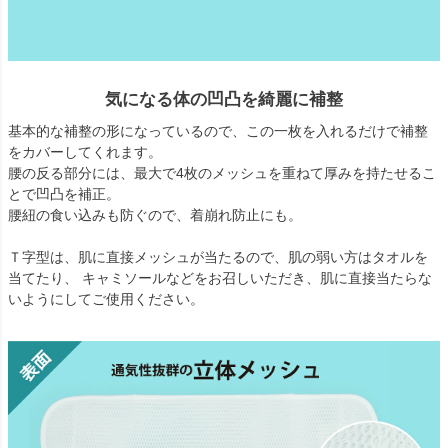
気になる体の凹凸を綺麗に補整
基本的な補整の形になっているので、この一枚を入れるだけで補整
をカバーしてくれます。
腰の反る部分には、最大で4枚のメッシュを重ねて厚みを持たせるこ
とで凹凸を補正。
腰紐の食い込みも防ぐので、着崩れ防止にも。
Ｔ字型は、肌に直接メッシュが当たるので、肌の弱い方はタオルを
当てたり、 キャミソールなどをお召しいただき、肌に直接当たらな
いようにしてご使用ください。