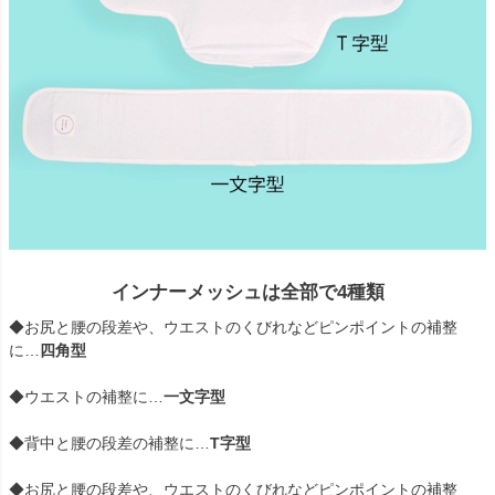
インナーメッシュは全部で4種類
◆お尻と腰の段差や、ウエストのくびれなどピンポイントの補整
に…
四角型
◆ウエストの補整に…
一文字型
◆背中と腰の段差の補整に…
T字型
◆お尻と腰の段差や、ウエストのくびれなどピンポイントの補整