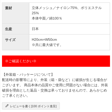
立体メッシュ／ナイロン75%、ポリエステル
素材
25%
本体中面／綿100％
日本
生産
H20cm×W50cm
サイズ
※共に最大値です。
※ご確認ください※
【外装箱・パッケージについて】
配送時の影響等により、外装（箱・袋など）に破損が生じる場合が
ございます。 商品本体の品質やご使用に問題がない場合には、外装
破損を理由とした返品・交換は承っておりませんので、あらかじめ
ご了承ください。
レビューを書く[100 ポイント進呈]