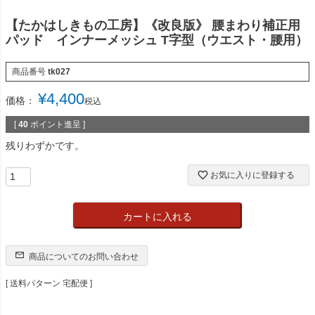
【たかはしきもの工房】《改良版》 腰まわり補正用
パッド インナーメッシュ T字型（ウエスト・腰用）
商品番号
tk027
¥
4,400
価格：
税込
[
40
ポイント進呈 ]
残りわずかです。
お気に入りに登録する
カートに入れる
商品についてのお問い合わせ
送料パターン
宅配便