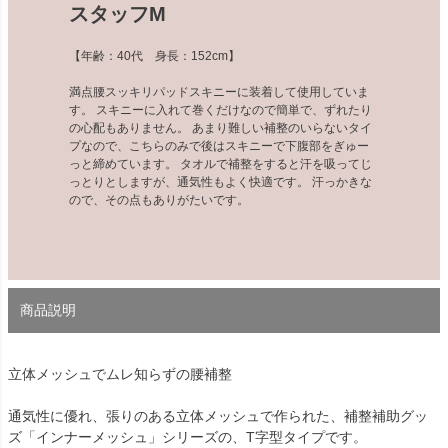
スタッフM
【年齢：40代 身長：152cm】
満点腰スッキリパッドスキニーに装着して使用していま
す。 スキニーに入れて巻くだけなので簡単で、ずれたり
の心配もありません。 あまり難しい補整のいらないタイ
プなので、こちらのみで後はスキニーで下腹部をぎゅー
っと締めています。 タオルで補整をすると汗を吸ってじ
っとりとしますが、通気性もよく快適です。 汗っかきな
ので、その点もありがたいです。
商品説明
立体メッシュでムレ知らずの腰補整
通気性に優れ、張りのある立体メッシュで作られた、補整補助グッ
ズ「インナーメッシュ」シリーズの、T字型タイプです。