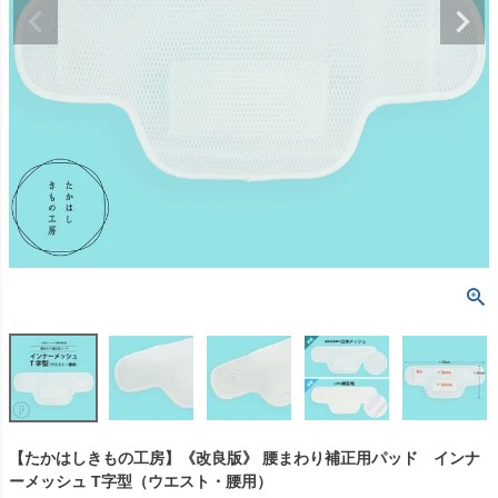
【たかはしきもの工房】《改良版》 腰まわり補正用パッド インナ
ーメッシュ T字型（ウエスト・腰用）