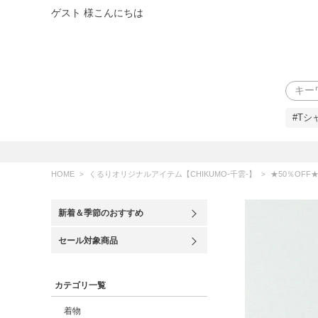
ゲスト 様こんにちは
検索
#Tシ
HOME
くるりオリジナルアイテム【CHIKUMO-千雲-】
★50％OFF★【
新着＆季節のおすすめ
セール対象商品
カテゴリ一覧
着物