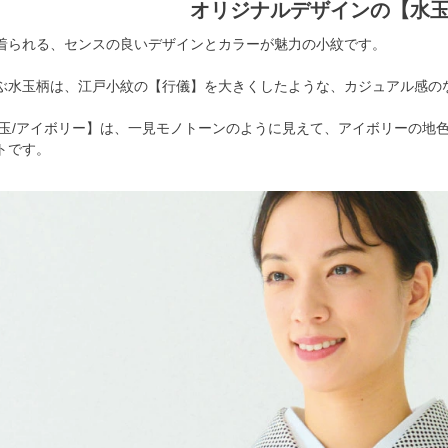
オリジナルデザインの【水
着られる、センスの良いデザインとカラーが魅力の小紋です。
ぶ水玉柄は、江戸小紋の【行儀】を大きくしたような、カジュアル感の
水玉/アイボリー】は、一見モノトーンのように見えて、アイボリーの地
トです。