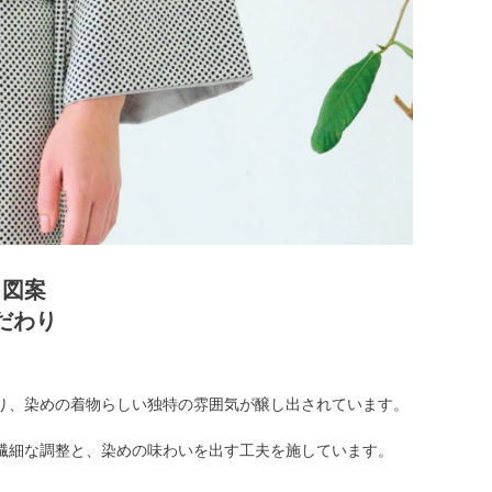
き図案
だわり
り、染めの着物らしい独特の雰囲気が醸し出されています。
繊細な調整と、染めの味わいを出す工夫を施しています。