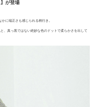
玉】が登場
なかに端正さも感じられる柄行き。
色と、真っ黒ではない絶妙な色のドットで柔らかさを出して