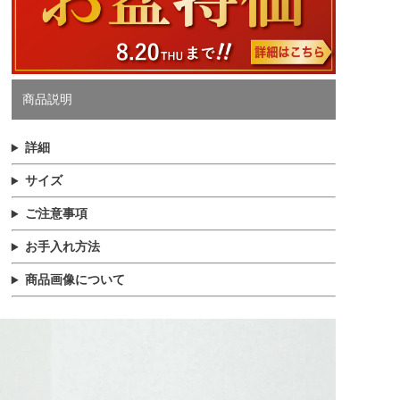
商品説明
詳細
サイズ
ご注意事項
お手入れ方法
商品画像について