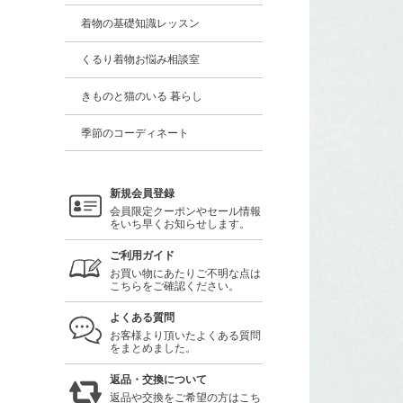
着物の基礎知識レッスン
くるり着物お悩み相談室
きものと猫のいる 暮らし
季節のコーディネート
新規会員登録
会員限定クーポンやセール情報
をいち早くお知らせします。
ご利用ガイド
お買い物にあたりご不明な点は
こちらをご確認ください。
よくある質問
お客様より頂いたよくある質問
をまとめました。
返品・交換について
返品や交換をご希望の方はこち