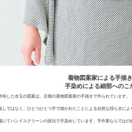
着物図案家による手描
手染めによる細部へのこ
吟味した水玉の図案は、京都の着物図案家の手描きで作られています。
返しではなく、ひとつひとつ手で描かれたことによる自然な揺らぎによ
場にてハンドスクリーンの技法で手染めしています。手作業ならではの