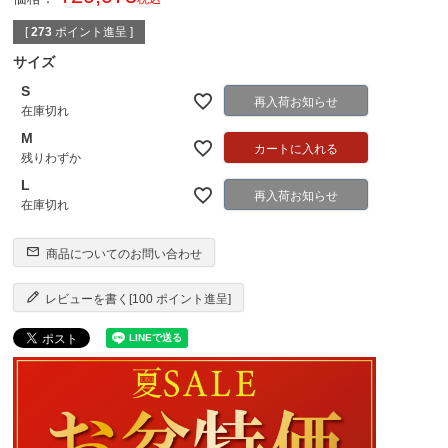
[
273
ポイント進呈 ]
サイズ
S
再入荷お知らせ
在庫切れ
M
カートに入れる
残りわずか
L
再入荷お知らせ
在庫切れ
商品についてのお問い合わせ
レビューを書く[100 ポイント進呈]