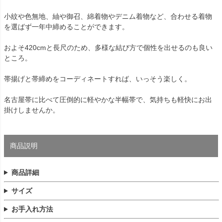
小紋や色無地、紬や御召、綿着物やデニム着物など、合わせる着物
を選ばず一年中締めることができます。
およそ420cmと長尺のため、多様な結び方で個性を出せるのも良い
ところ。
帯揚げと帯締めをコーディネートすれば、いっそう楽しく。
名古屋帯に比べて圧倒的に軽やかな半幅帯で、気持ちも軽快にお出
掛けしませんか。
商品説明
商品詳細
サイズ
お手入れ方法