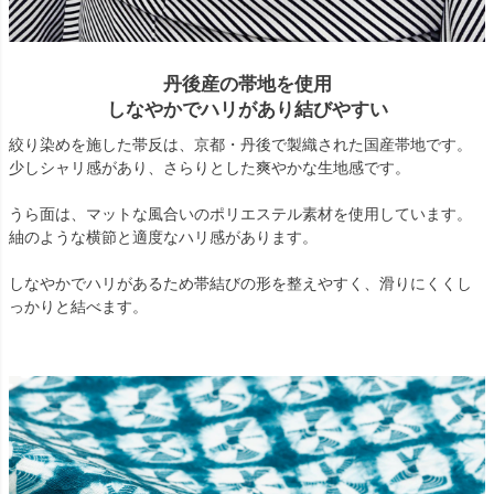
丹後産の帯地を使用
しなやかでハリがあり結びやすい
絞り染めを施した帯反は、京都・丹後で製織された国産帯地です。
少しシャリ感があり、さらりとした爽やかな生地感です。
うら面は、マットな風合いのポリエステル素材を使用しています。
紬のような横節と適度なハリ感があります。
しなやかでハリがあるため帯結びの形を整えやすく、滑りにくくし
っかりと結べます。