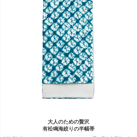
大人のための贅沢
有松鳴海絞りの半幅帯