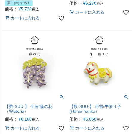
価格：
¥
6,270
夏におすすめ！
税込
価格：
¥
5,720
税込
カートに入れる
カートに入れる
【数-SUU-】 帯留/藤の花
【数-SUU-】 帯留/午張り子
（Wisteria）
(Horse hariko）
価格：
¥
6,160
価格：
¥
5,060
税込
税込
カートに入れる
カートに入れる