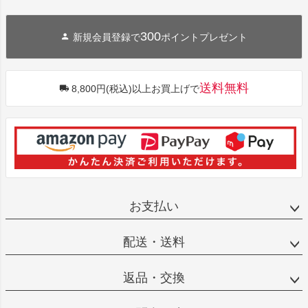
300
新規会員登録で
ポイントプレゼント
送料無料
8,800円(税込)以上お買上げで
お支払い
配送・送料
返品・交換