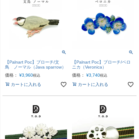
【Palnart Poc】ブローチ/文
【Palnart Poc】ブローチ/ベロ
鳥 ノーマル（Java sparrow）
ニカ（Veronica）
価格：
¥
3,960
価格：
¥
3,740
税込
税込
カートに入れる
カートに入れる