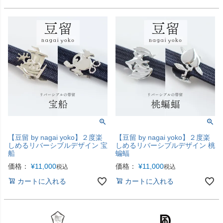
【豆留 by nagai yoko】２度楽
【豆留 by nagai yoko】２度楽
しめるリバーシブルデザイン 宝
しめるリバーシブルデザイン 桃
船
蝙蝠
価格：
¥
11,000
価格：
¥
11,000
税込
税込
カートに入れる
カートに入れる