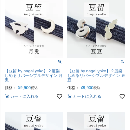
【豆留 by nagai yoko】２度楽
【豆留 by nagai yoko】２度楽
しめるリバーシブルデザイン 月
しめるリバーシブルデザイン 豆
兎
豆
価格：
¥
9,900
価格：
¥
9,900
税込
税込
カートに入れる
カートに入れる