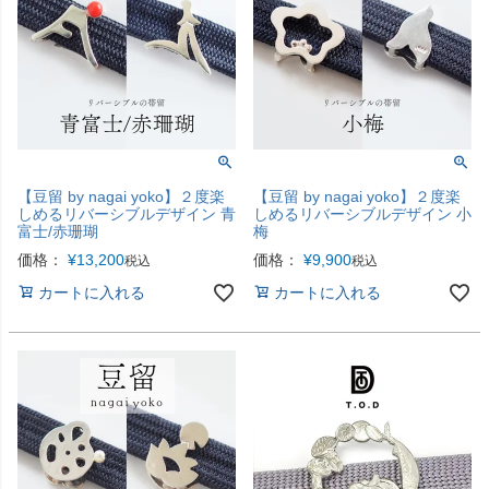
【豆留 by nagai yoko】２度楽
【豆留 by nagai yoko】２度楽
しめるリバーシブルデザイン 青
しめるリバーシブルデザイン 小
富士/赤珊瑚
梅
価格：
¥
13,200
価格：
¥
9,900
税込
税込
カートに入れる
カートに入れる