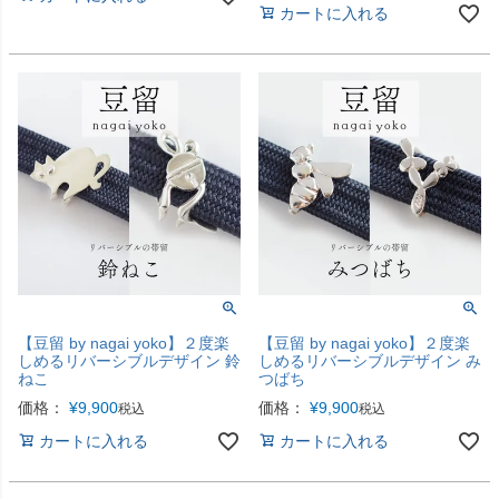
カートに入れる
【豆留 by nagai yoko】２度楽
【豆留 by nagai yoko】２度楽
しめるリバーシブルデザイン 鈴
しめるリバーシブルデザイン み
ねこ
つばち
価格：
¥
9,900
価格：
¥
9,900
税込
税込
カートに入れる
カートに入れる