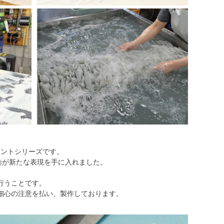
リントシリーズです。
染が新たな表現を手に入れました。
を行うことです。
細心の注意を払い、製作しております。