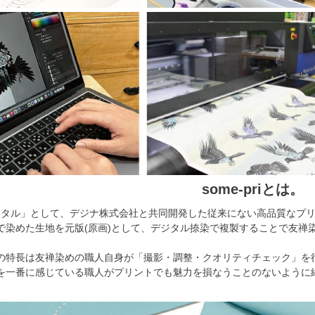
some-priとは。
ジタル」として、デジナ株式会社と共同開発した従来にない高品質なプ
で染めた生地を元版(原画)として、デジタル捺染で複製することで友禅
の一番の特長は友禅染めの職人自身が「撮影・調整・クオリティチェック」
を一番に感じている職人がプリントでも魅力を損なうことのないように