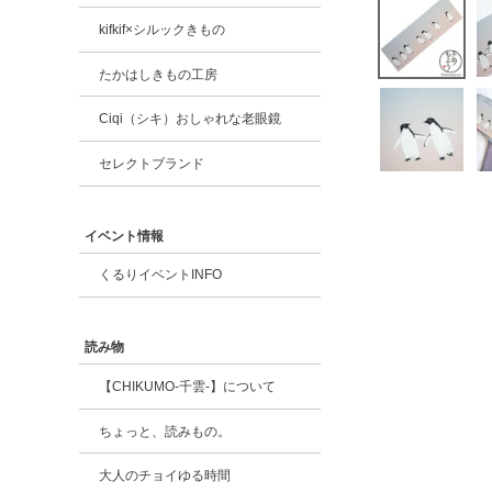
kifkif×シルックきもの
たかはしきもの工房
Ciqi（シキ）おしゃれな老眼鏡
セレクトブランド
イベント情報
くるりイベントINFO
読み物
【CHIKUMO-千雲-】について
ちょっと、読みもの。
大人のチョイゆる時間