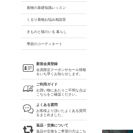
着物の基礎知識レッスン
くるり着物お悩み相談室
きものと猫のいる 暮らし
季節のコーディネート
新規会員登録
会員限定クーポンやセール情報
をいち早くお知らせします。
ご利用ガイド
お買い物にあたりご不明な点は
こちらをご確認ください。
よくある質問
お客様より頂いたよくある質問
をまとめました。
返品・交換について
返品や交換をご希望の方はこち