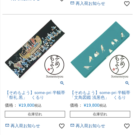
再入荷お知らせ
【そめもよう】some-pri 半幅帯
【そめもよう】some-pri 半幅帯
「祭礼 黒」 くるり
「文鳥図鑑 浅葱色」 くるり
価格：
¥
19,800
価格：
¥
19,800
税込
税込
在庫切れ
在庫切れ
再入荷お知らせ
再入荷お知らせ