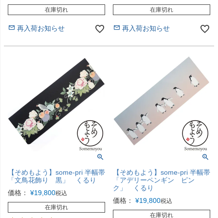
在庫切れ
在庫切れ
再入荷お知らせ
再入荷お知らせ
【そめもよう】some-pri 半幅帯
【そめもよう】some-pri 半幅帯
「文鳥花飾り 黒」 くるり
「アデリーペンギン ピン
ク」 くるり
価格：
¥
19,800
税込
価格：
¥
19,800
税込
在庫切れ
在庫切れ