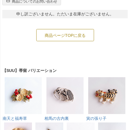
商品についてのお問い合わせ
申し訳ございません。ただいま在庫がございません。
商品ページTOPに戻る
【SUU】帯留 バリエーション
南天と福寿草
相馬の古内裏
寅の張り子