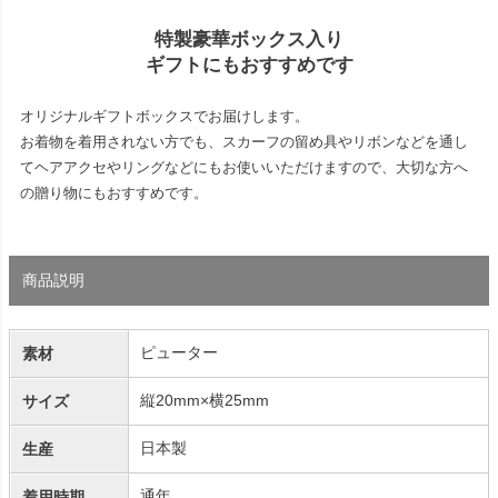
特製豪華ボックス入り
ギフトにもおすすめです
オリジナルギフトボックスでお届けします。
お着物を着用されない方でも、スカーフの留め具やリボンなどを通し
てヘアアクセやリングなどにもお使いいただけますので、大切な方へ
の贈り物にもおすすめです。
商品説明
ピューター
素材
縦20mm×横25mm
サイズ
日本製
生産
通年
着用時期