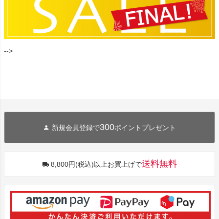
-->
300
新規会員登録で
ポイントプレゼント
送料無料
8,800円(税込)以上お買上げで