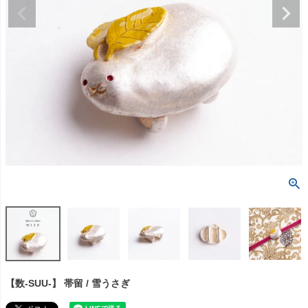
【数-SUU-】 帯留 / 雪うさぎ