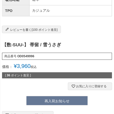
カジュアル
TPO
レビューを書く[100 ポイント進呈]
【数-SUU-】 帯留 / 雪うさぎ
商品番号
OD0549996
¥
3,960
価格：
税込
[
36
ポイント進呈 ]
お気に入りに登録する
再入荷お知らせ