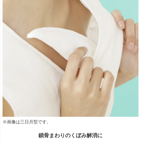
※画像は三日月型です。
鎖骨まわりのくぼみ解消に