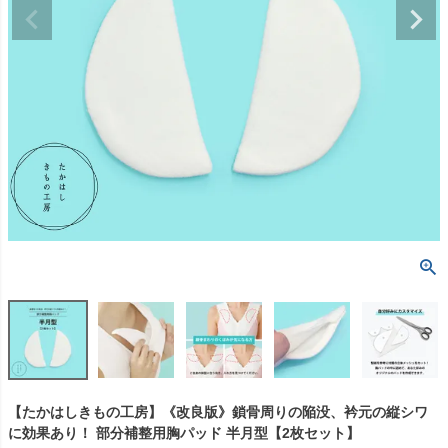
【たかはしきもの工房】《改良版》鎖骨周りの陥没、衿元の縦シワ
に効果あり！ 部分補整用胸パッド 半月型【2枚セット】