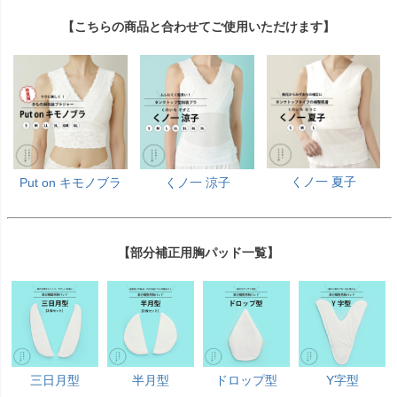
【こちらの商品と合わせてご使用いただけます】
くノ一 夏子
Put on キモノブラ
くノ一 涼子
【部分補正用胸パッド一覧】
三日月型
半月型
ドロップ型
Y字型