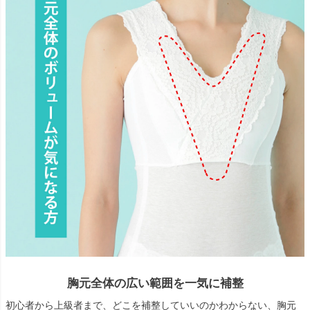
胸元全体の広い範囲を一気に補整
初心者から上級者まで、どこを補整していいのかわからない、胸元