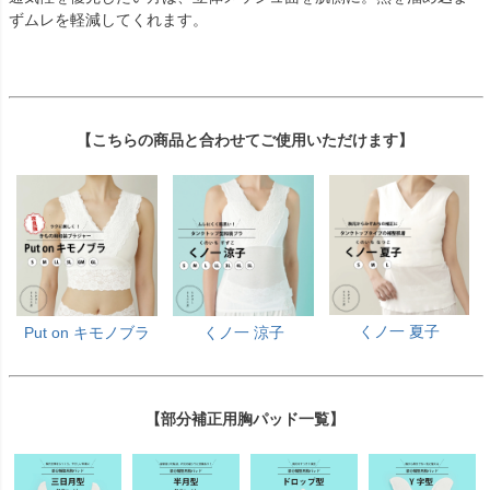
ずムレを軽減してくれます。
【こちらの商品と合わせてご使用いただけます】
くノ一 夏子
Put on キモノブラ
くノ一 涼子
【部分補正用胸パッド一覧】