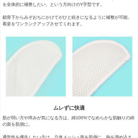
を全体的に補整したい、という方向けのY字型です。
鎖骨下からみぞおちにかけてがひと続きになるように補整が可能。
着姿をワンランクアップさせてくれます。
ムレずに快適
肌が弱い方や痒みが気になる方は、綿100%でなめらかな肌触りの綿
の面を肌側に。
通気性を優先したい方は、立体メッシュ面を肌側に。熱を溜め込ま