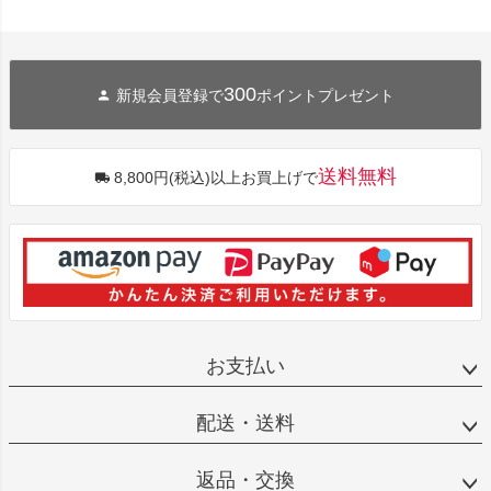
300
新規会員登録で
ポイントプレゼント
送料無料
8,800円(税込)以上お買上げで
お支払い
配送・送料
返品・交換