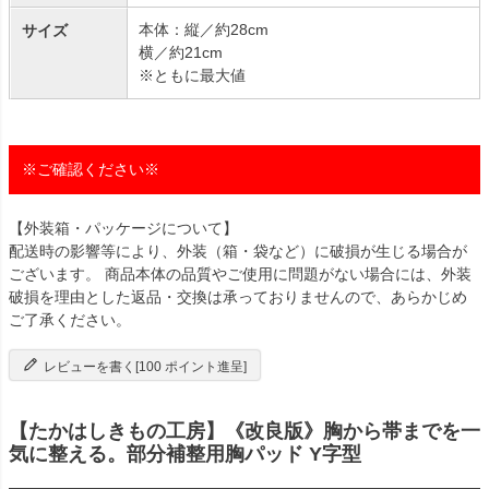
本体：縦／約28cm
サイズ
横／約21cm
※ともに最大値
※ご確認ください※
【外装箱・パッケージについて】
配送時の影響等により、外装（箱・袋など）に破損が生じる場合が
ございます。 商品本体の品質やご使用に問題がない場合には、外装
破損を理由とした返品・交換は承っておりませんので、あらかじめ
ご了承ください。
レビューを書く[100 ポイント進呈]
【たかはしきもの工房】《改良版》胸から帯までを一
気に整える。部分補整用胸パッド Y字型