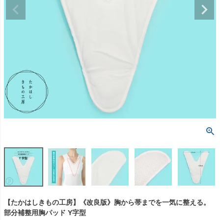
【たかはしきもの工房】《改良版》胸から帯までを一気に整える。
部分補整用胸パッド Y字型