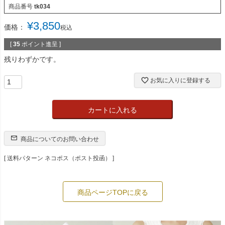
商品番号
tk034
¥
3,850
価格：
税込
[
35
ポイント進呈 ]
残りわずかです。
お気に入りに登録する
カートに入れる
商品についてのお問い合わせ
送料パターン
ネコポス（ポスト投函）
商品ページTOPに戻る