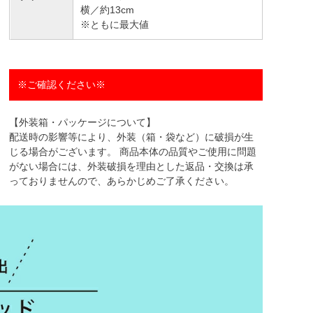
横／約13cm
※ともに最大値
※ご確認ください※
【外装箱・パッケージについて】
配送時の影響等により、外装（箱・袋など）に破損が生
じる場合がございます。 商品本体の品質やご使用に問題
がない場合には、外装破損を理由とした返品・交換は承
っておりませんので、あらかじめご了承ください。