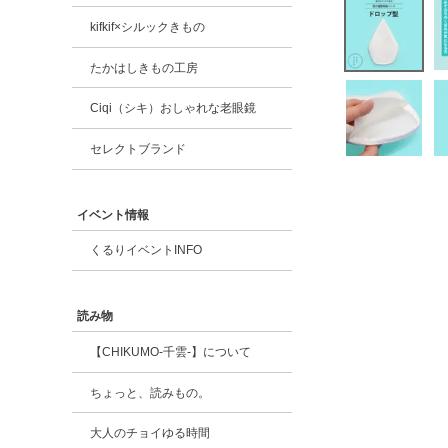
kifkif×シルックきもの
たかはしきもの工房
Ciqi（シキ）おしゃれな老眼鏡
セレクトブランド
イベント情報
くるりイベントINFO
読み物
【CHIKUMO-千雲-】について
ちょっと、読みもの。
大人のチョイゆる時間