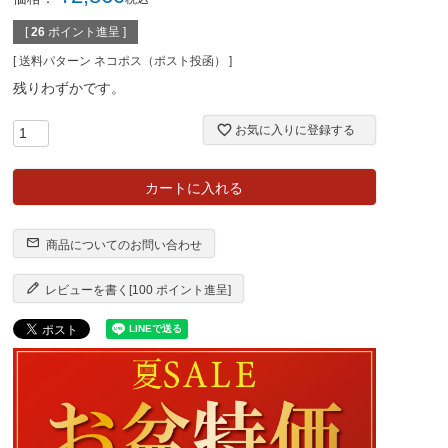
[
26
ポイント進呈 ]
送料パターン
ネコポス（ポスト投函）
残りわずかです。
お気に入りに登録する
カートに入れる
商品についてのお問い合わせ
レビューを書く[100 ポイント進呈]