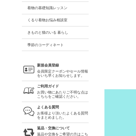
着物の基礎知識レッスン
くるり着物お悩み相談室
きものと猫のいる 暮らし
季節のコーディネート
新規会員登録
会員限定クーポンやセール情報
をいち早くお知らせします。
ご利用ガイド
お買い物にあたりご不明な点は
こちらをご確認ください。
よくある質問
お客様より頂いたよくある質問
をまとめました。
返品・交換について
返品や交換をご希望の方はこち