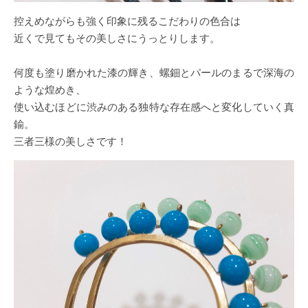
控えめながらも強く印象に残るこだわりの色合は
近くで見てもその美しさにうっとりします。
何度も塗り磨かれた漆の輝き、螺鈿とパールのまるで深海の
ような煌めき、
使い込むほどに渋みのある独特な存在感へと変化していく真
鍮。
三者三様の美しさです！