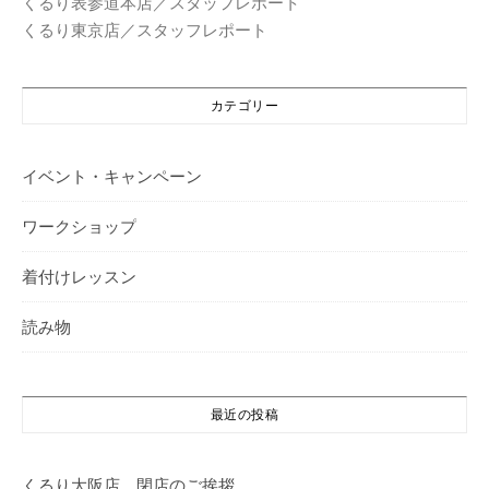
くるり表参道本店／スタッフレポート
くるり東京店／スタッフレポート
カテゴリー
イベント・キャンペーン
ワークショップ
着付けレッスン
読み物
最近の投稿
くるり大阪店 閉店のご挨拶