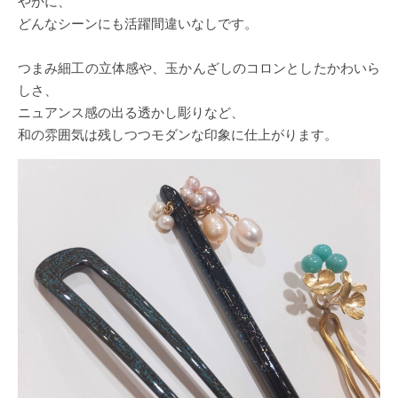
やかに、
どんなシーンにも活躍間違いなしです。
つまみ細工の立体感や、玉かんざしのコロンとしたかわいら
しさ、
ニュアンス感の出る透かし彫りなど、
和の雰囲気は残しつつモダンな印象に仕上がります。