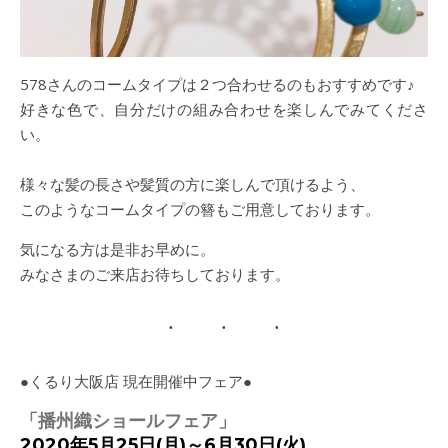
578さんのコームタイプは２つ合わせるのもおすすめです♪
好きな色で、自分だけの組み合わせを楽しんでみてくださ
い。
様々な髪の長さや髪質の方に楽しんで頂けるよう、
このようなコームタイプの簪もご用意しております。
気になる方は是非お早めに。
みなさまのご来店お待ちしております。
●くるり大阪店 現在開催中フェア●
「播州織ショールフェア」
2020年5月25日(月)～6月30日(火)