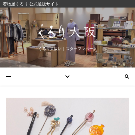
着物屋くるり 公式通販サイト
くるり大阪店 | スタッフレポート