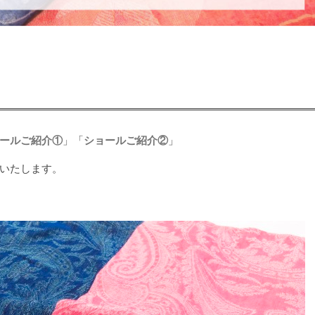
ールご紹介①
」「
ショールご紹介②
」
いたします。