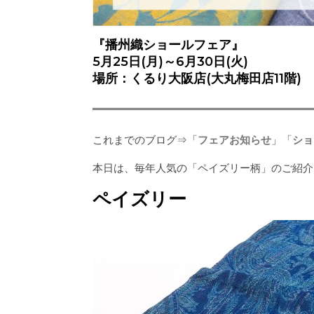
『播州織ショールフェア』
5月25日(月)～6月30日(火)
場所：くるり大阪店(大丸梅田店11階)
これまでのブログ⇒「
フェアお知らせ
」「
ショ
本日は、毎年人気の「ペイズリー柄」のご紹介
ペイズリー