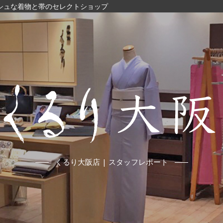
ッシュな着物と帯のセレクトショップ
くるり大阪店 | スタッフレポート