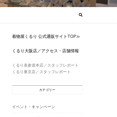
着物屋くるり 公式通販サイトTOP≫
くるり大阪店／アクセス・店舗情報
くるり表参道本店／スタッフレポート
くるり東京店／スタッフレポート
カテゴリー
イベント・キャンペーン