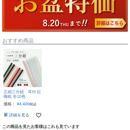
おすすめ商品
正絹三分紐 耳付 紅
梅組 全10色
価格：
¥
4,400
税込
詳細を見る
この商品を見たお客様はこれも見ています