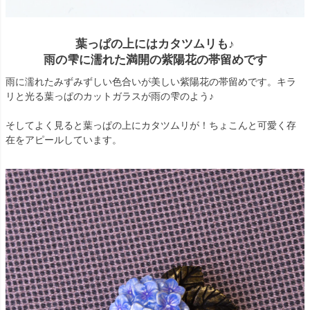
葉っぱの上にはカタツムリも♪
雨の雫に濡れた満開の紫陽花の帯留めです
雨に濡れたみずみずしい色合いが美しい紫陽花の帯留めです。キラ
リと光る葉っぱのカットガラスが雨の雫のよう♪
そしてよく見ると葉っぱの上にカタツムリが！ちょこんと可愛く存
在をアピールしています。