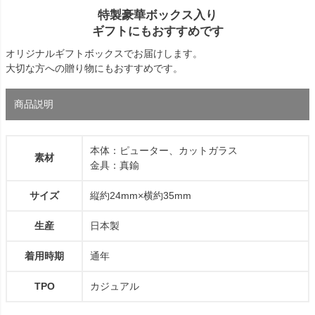
特製豪華ボックス入り
ギフトにもおすすめです
オリジナルギフトボックスでお届けします。
大切な方への贈り物にもおすすめです。
商品説明
本体：ピューター、カットガラス
素材
金具：真鍮
サイズ
縦約24mm×横約35mm
生産
日本製
着用時期
通年
TPO
カジュアル