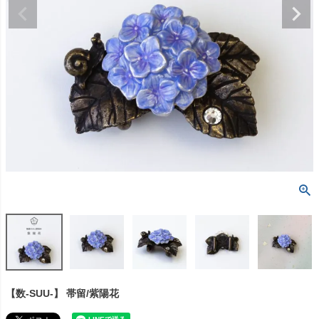
【数-SUU-】 帯留/紫陽花