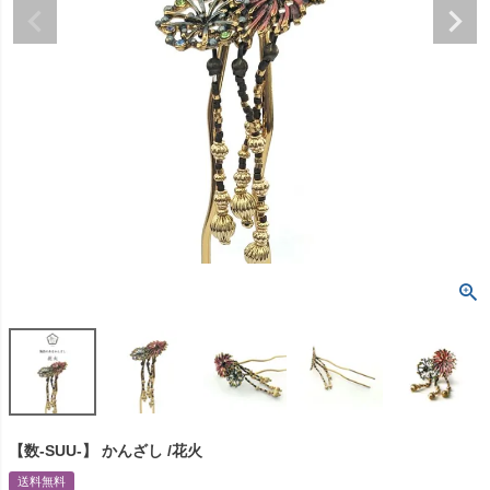
【数-SUU-】 かんざし /花火
送料無料