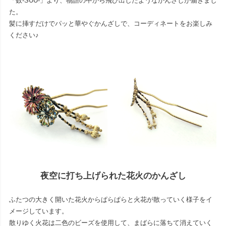
「数-SUU-」より、物語の中から飛び出したようなかんざしが届きまし
た。
髪に挿すだけでパッと華やぐかんざしで、コーディネートをお楽しみ
ください♪
夜空に打ち上げられた花火のかんざし
ふたつの大きく開いた花火からぱらぱらと火花が散っていく様子をイ
メージしています。
散りゆく火花は二色のビーズを使用して、まばらに落ちて消えていく