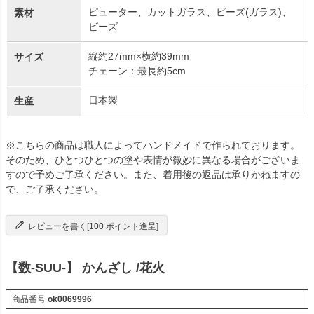
ピューター、カットガラス、ビーズ(ガラス)、
素材
ビーズ
縦約27mm×横約39mm
サイズ
チェーン：最長約5cm
日本製
生産
※こちらの商品は職人によってハンドメイドで作られております。
そのため、ひとつひとつの塗や表情が微妙に異なる場合がございま
すので予めご了承ください。また、着用後の返品は承りかねますの
で、ご了承ください。
レビューを書く[100 ポイント進呈]
【数-SUU-】 かんざし /花火
商品番号
ok0069996