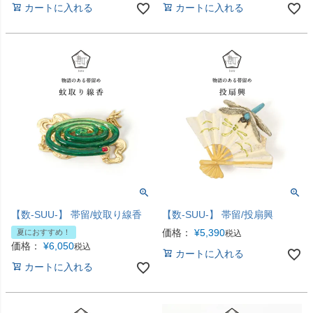
カートに入れる
カートに入れる
【数-SUU-】 帯留/蚊取り線香
【数-SUU-】 帯留/投扇興
価格：
¥
5,390
夏におすすめ！
税込
価格：
¥
6,050
税込
カートに入れる
カートに入れる