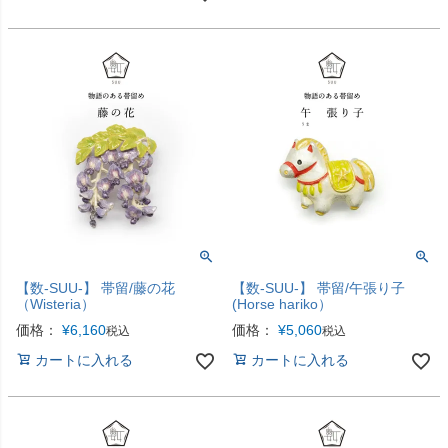
【数-SUU-】 帯留/藤の花
【数-SUU-】 帯留/午張り子
（Wisteria）
(Horse hariko）
価格：
¥
6,160
価格：
¥
5,060
税込
税込
カートに入れる
カートに入れる