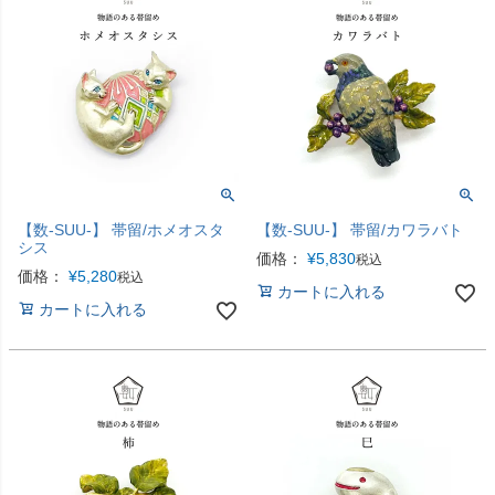
【数-SUU-】 帯留/ホメオスタ
【数-SUU-】 帯留/カワラバト
シス
価格：
¥
5,830
税込
価格：
¥
5,280
税込
カートに入れる
カートに入れる