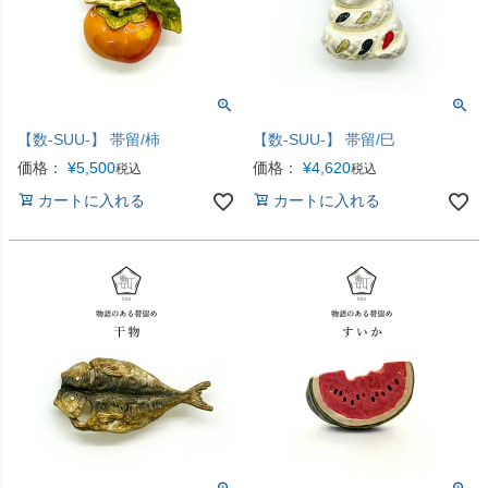
【数-SUU-】 帯留/柿
【数-SUU-】 帯留/巳
価格：
¥
5,500
価格：
¥
4,620
税込
税込
カートに入れる
カートに入れる