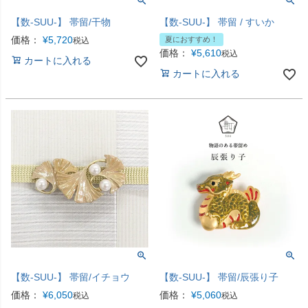
【数-SUU-】 帯留/干物
【数-SUU-】 帯留 / すいか
価格：
¥
5,720
夏におすすめ！
税込
価格：
¥
5,610
税込
カートに入れる
カートに入れる
【数-SUU-】 帯留/イチョウ
【数-SUU-】 帯留/辰張り子
価格：
¥
6,050
価格：
¥
5,060
税込
税込