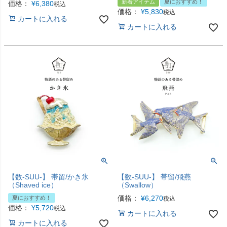
新着アイテム
夏におすすめ！
価格：
¥
6,380
税込
価格：
¥
5,830
税込
カートに入れる
カートに入れる
【数-SUU-】 帯留/かき氷
【数-SUU-】 帯留/飛燕
（Shaved ice）
（Swallow）
価格：
¥
6,270
夏におすすめ！
税込
価格：
¥
5,720
税込
カートに入れる
カートに入れる