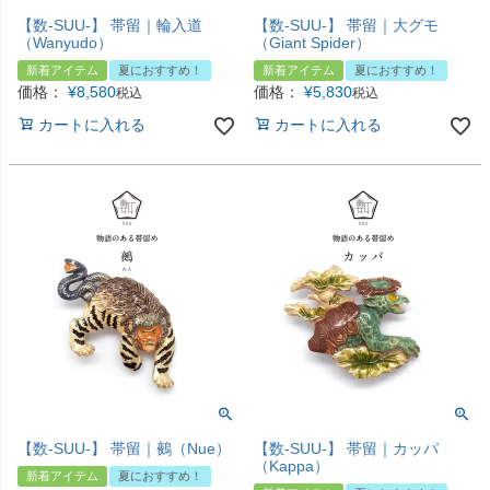
【数-SUU-】 帯留｜輪入道
【数-SUU-】 帯留｜大グモ
（Wanyudo）
（Giant Spider）
新着アイテム
夏におすすめ！
新着アイテム
夏におすすめ！
価格：
¥
8,580
価格：
¥
5,830
税込
税込
カートに入れる
カートに入れる
【数-SUU-】 帯留｜鵺（Nue）
【数-SUU-】 帯留｜カッパ
（Kappa）
新着アイテム
夏におすすめ！