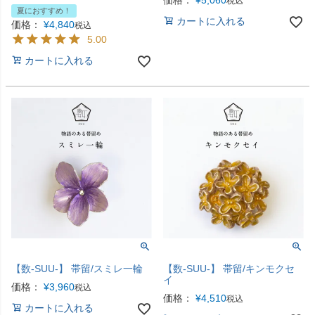
価格：
¥
5,060
税込
夏におすすめ！
カートに入れる
価格：
¥
4,840
税込
5.00
カートに入れる
【数-SUU-】 帯留/スミレ一輪
【数-SUU-】 帯留/キンモクセ
イ
価格：
¥
3,960
税込
価格：
¥
4,510
税込
カートに入れる