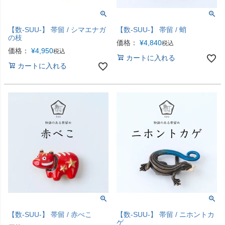
【数-SUU-】 帯留 / シマエナガ
【数-SUU-】 帯留 / 蛸
の枝
価格：
¥
4,840
税込
価格：
¥
4,950
税込
カートに入れる
カートに入れる
【数-SUU-】 帯留 / 赤べこ
【数-SUU-】 帯留 / ニホントカ
ゲ